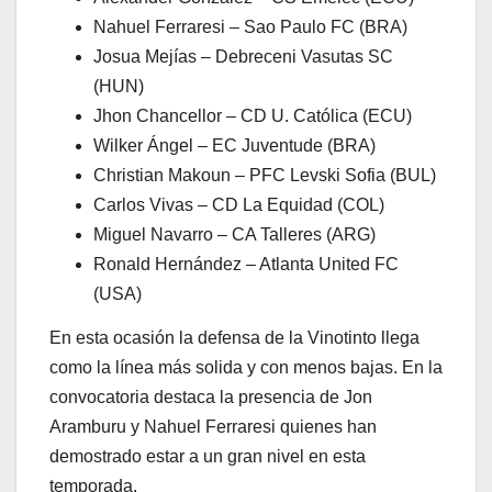
Nahuel Ferraresi – Sao Paulo FC (BRA)
Josua Mejías – Debreceni Vasutas SC
(HUN)
Jhon Chancellor – CD U. Católica (ECU)
Wilker Ángel – EC Juventude (BRA)
Christian Makoun – PFC Levski Sofia (BUL)
Carlos Vivas – CD La Equidad (COL)
Miguel Navarro – CA Talleres (ARG)
Ronald Hernández – Atlanta United FC
(USA)
En esta ocasión la defensa de la Vinotinto llega
como la línea más solida y con menos bajas. En la
convocatoria destaca la presencia de Jon
Aramburu y Nahuel Ferraresi quienes han
demostrado estar a un gran nivel en esta
temporada.