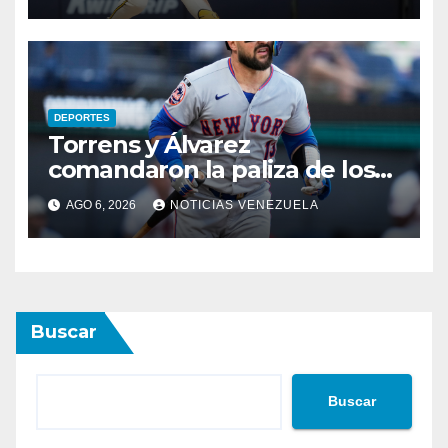
DEPORTES
Torrens y Álvarez
comandaron la paliza de los
Mets
AGO 6, 2026
NOTICIAS VENEZUELA
Buscar
Buscar