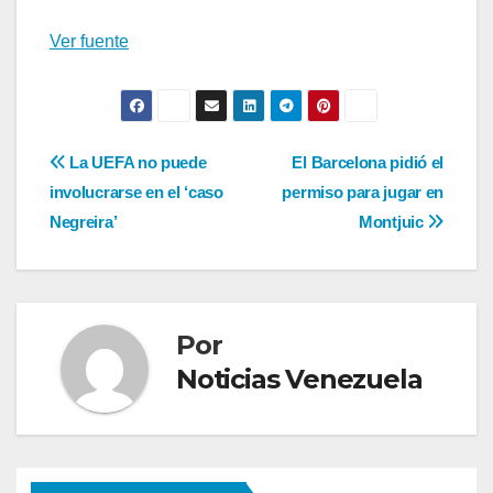
Ver fuente
Navegación
La UEFA no puede
El Barcelona pidió el
involucrarse en el ‘caso
permiso para jugar en
de
Negreira’
Montjuic
entradas
Por
Noticias Venezuela