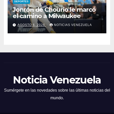
DEPORTES
Jonrón de Chourio le marcó
el camino a Milwaukee
AGOSTO 6, 2026
NOTICIAS VENEZUELA
Noticia Venezuela
Sumérgete en las novedades sobre las últimas noticias del
mundo.