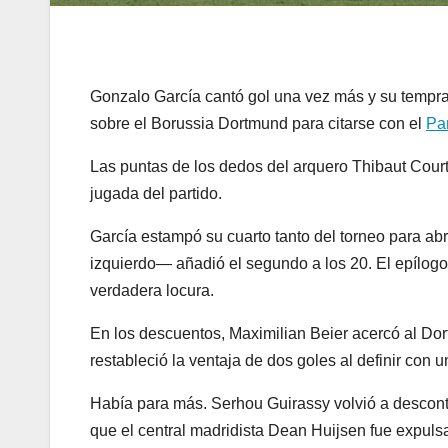
Gonzalo García cantó gol una vez más y su tempra
sobre el Borussia Dortmund para citarse con el
Pa
Las puntas de los dedos del arquero Thibaut Courto
jugada del partido.
García estampó su cuarto tanto del torneo para abri
izquierdo— añadió el segundo a los 20. El epílogo
verdadera locura.
En los descuentos, Maximilian Beier acercó al Do
restableció la ventaja de dos goles al definir con un
Había para más. Serhou Guirassy volvió a descont
que el central madridista Dean Huijsen fue expulsa