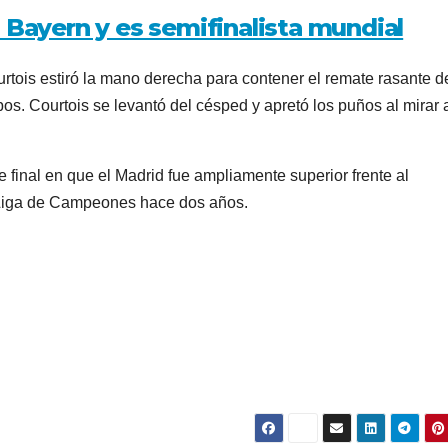
l Bayern y es semifinalista mundial
urtois estiró la mano derecha para contener el remate rasante d
os. Courtois se levantó del césped y apretó los puños al mirar 
 final en que el Madrid fue ampliamente superior frente al
a Liga de Campeones hace dos años.