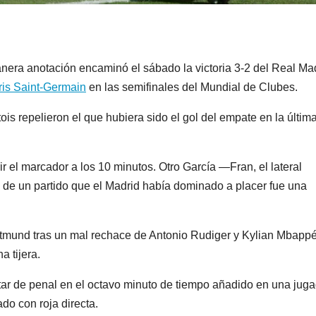
nera anotación encaminó el sábado la victoria 3-2 del Real Ma
ris Saint-Germain
en las semifinales del Mundial de Clubes.
is repelieron el que hubiera sido el gol del empate en la últim
r el marcador a los 10 minutos. Otro García —Fran, el lateral
 de un partido que el Madrid había dominado a placer fue una
rtmund tras un mal rechace de Antonio Rudiger y Kylian Mbapp
a tijera.
ar de penal en el octavo minuto de tiempo añadido en una jug
do con roja directa.