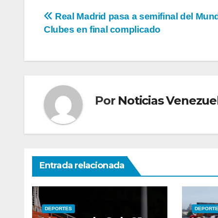
Navegación
Real Madrid pasa a semifinal del Mund
Clubes en final complicado
de
entradas
Por
Noticias Venezue
Entrada relacionada
DEPORTES
DEPORT