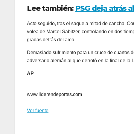
Lee también:
PSG deja atrás a
Acto seguido, tras el saque a mitad de cancha, Co
volea de Marcel Sabitzer, controlando en dos tiemp
gradas detrás del arco.
Demasiado sufrimiento para un cruce de cuartos de
adversario alemán al que derrotó en la final de l
AP
www.liderendeportes.com
Ver fuente