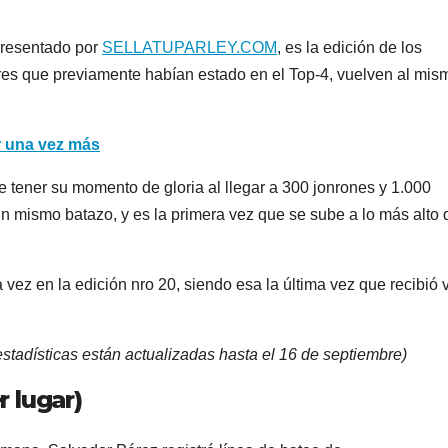
presentado por
SELLATUPARLEY.COM
, es la edición de los
ores que previamente habían estado en el Top-4, vuelven al mis
r una vez más
e tener su momento de gloria al llegar a 300 jonrones y 1.000
n mismo batazo, y es la primera vez que se sube a lo más alto 
 vez en la edición nro 20, siendo esa la última vez que recibió 
estadísticas están actualizadas hasta el 16 de septiembre)
r lugar)