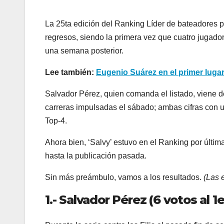
La 25ta edición del Ranking Líder de bateadores 
regresos, siendo la primera vez que cuatro jugad
una semana posterior.
Lee también:
Eugenio Suárez en el primer luga
Salvador Pérez, quien comanda el listado, viene d
carreras impulsadas el sábado; ambas cifras con u
Top-4.
Ahora bien, ‘Salvy’ estuvo en el Ranking por última
hasta la publicación pasada.
Sin más preámbulo, vamos a los resultados.
(Las 
1.- Salvador Pérez (6 votos al 1e