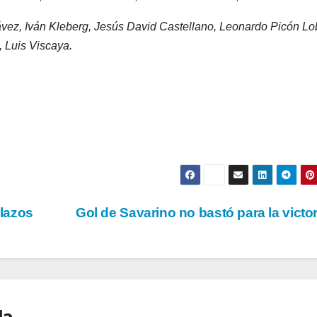
vez, Iván Kleberg, Jesús David Castellano, Leonardo Picón Lo
 Luis Viscaya.
lazos
Gol de Savarino no bastó para la victo
la