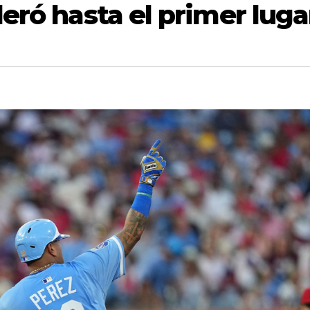
eró hasta el primer luga