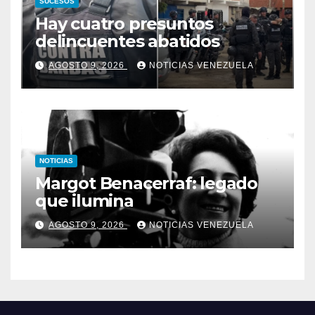
SUCESOS
Hay cuatro presuntos
delincuentes abatidos
AGOSTO 9, 2026
NOTICIAS VENEZUELA
NOTICIAS
Margot Benacerraf: legado
que ilumina
AGOSTO 9, 2026
NOTICIAS VENEZUELA