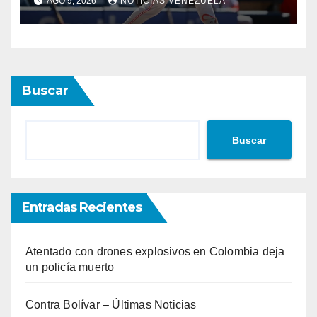
AGO 9, 2026
NOTICIAS VENEZUELA
Buscar
Buscar
Entradas Recientes
Atentado con drones explosivos en Colombia deja
un policía muerto
Contra Bolívar – Últimas Noticias