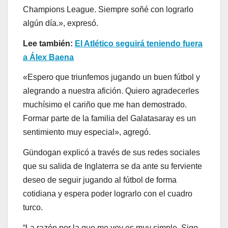
Champions League. Siempre soñé con lograrlo
algún día.», expresó.
Lee también:
El Atlético seguirá teniendo fuera
a Álex Baena
«Espero que triunfemos jugando un buen fútbol y
alegrando a nuestra afición. Quiero agradecerles
muchísimo el cariño que me han demostrado.
Formar parte de la familia del Galatasaray es un
sentimiento muy especial», agregó.
Gündogan explicó a través de sus redes sociales
que su salida de Inglaterra se da ante su ferviente
deseo de seguir jugando al fútbol de forma
cotidiana y espera poder lograrlo con el cuadro
turco.
“La razón por la que me voy es muy simple. Sigo