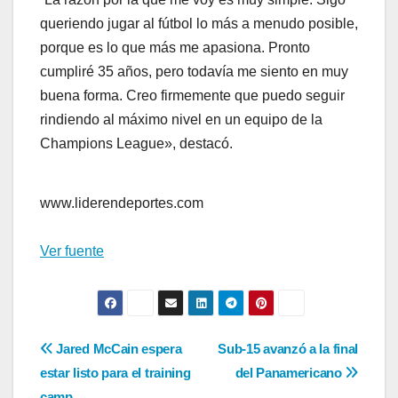
queriendo jugar al fútbol lo más a menudo posible,
porque es lo que más me apasiona. Pronto
cumpliré 35 años, pero todavía me siento en muy
buena forma. Creo firmemente que puedo seguir
rindiendo al máximo nivel en un equipo de la
Champions League», destacó.
www.liderendeportes.com
Ver fuente
Navegación
Jared McCain espera
Sub-15 avanzó a la final
estar listo para el training
del Panamericano
de
camp