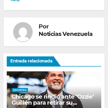
entradas
Por
Noticias Venezuela
Entrada relacionada
DEPORTES
Chicago se rindió ante ‘Ozzie’
Guillén para retirar su