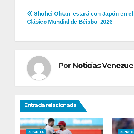
Navegación
Shohei Ohtani estará con Japón en el
Clásico Mundial de Béisbol 2026
de
entradas
Por
Noticias Venezue
Entrada relacionada
DEPORTES
DEPORT