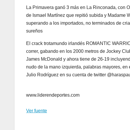
La Primavera ganó 3 más en La Rinconada, con On
de Ismael Martínez que repitió subida y Madame W
superando a los importados, no terminados de cria
sureños
El crack trotamundo irlandés ROMANTIC WARRIOR 
correr, gabando en los 2000 metros de Jockey Cl
James McDonald y ahora tiene de 26-19 incluyendo 
nudo de la mano izquierda, palabras mayores, en e
Julio Rodríguez en su cuenta de twitter @harasp
www.liderendeportes.com
Ver fuente