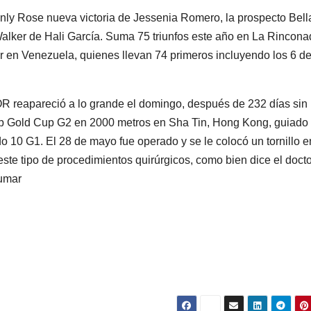
ly Rose nueva victoria de Jessenia Romero, la prospecto Bell
alker de Hali García. Suma 75 triunfos este año en La Rincona
r en Venezuela, quienes llevan 74 primeros incluyendo los 6 de
reapareció a lo grande el domingo, después de 232 días sin
ub Gold Cup G2 en 2000 metros en Sha Tin, Hong Kong, guiado
10 G1. El 28 de mayo fue operado y se le colocó un tornillo e
ste tipo de procedimientos quirúrgicos, como bien dice el docto
aumar