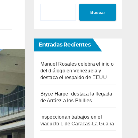
Buscar
Entradas Recientes
Manuel Rosales celebra el inicio
del diálogo en Venezuela y
destaca el respaldo de EEUU
Bryce Harper destaca la llegada
de Arráez a los Phillies
Inspeccionan trabajos en el
viaducto 1 de Caracas-La Guaira