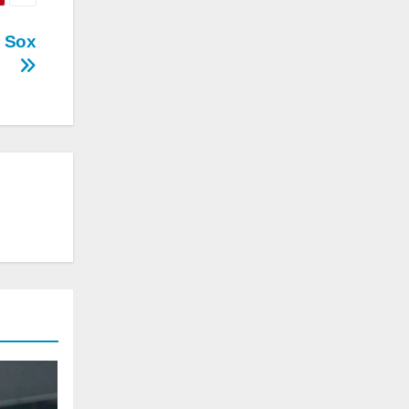
d Sox