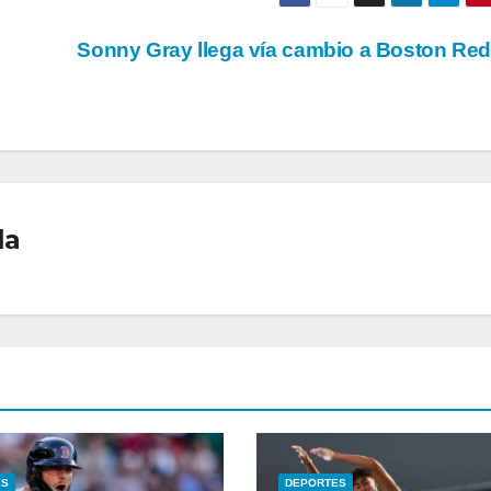
Sonny Gray llega vía cambio a Boston Re
la
ES
DEPORTES