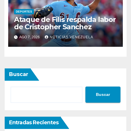
DEPORTES
Ataque de Filis respalda labor
de Cristopher Sanchez
AGO 7, 2026
NOTICIAS VENEZUELA
Buscar
Buscar
Entradas Recientes