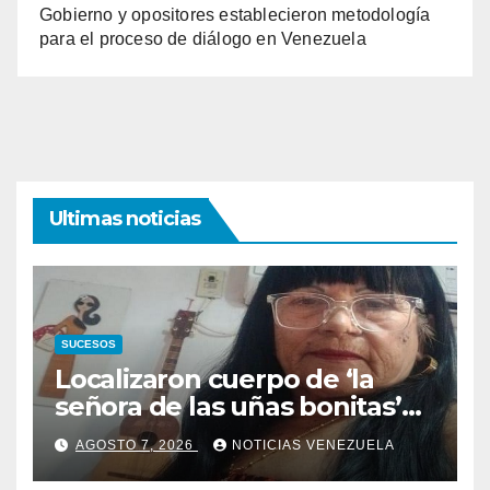
Gobierno y opositores establecieron metodología
para el proceso de diálogo en Venezuela
Ultimas noticias
SUCESOS
Localizaron cuerpo de ‘la
señora de las uñas bonitas’
42 días después de los
AGOSTO 7, 2026
NOTICIAS VENEZUELA
terremotos en La Guaira