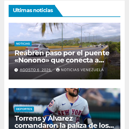
Ultimas noticias
NOTICIAS
Reabren paso por el puente
«Nonono» que conecta a
Lara con Yaracuy
AGOSTO 6, 2026
NOTICIAS VENEZUELA
DEPORTES
Torrens y Álvarez
comandaron la paliza de los