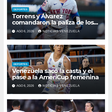
DEPORTES
Torrens y Álvarez
comandaron la paliza de los
Mets
AGO 6, 2026
NOTICIAS VENEZUELA
DEPORTES
Venezuela sacó la casta y el
pase a la AmeriCup femenina
AGO 6, 2026
NOTICIAS VENEZUELA