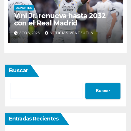
DEPORTES
Vini Jr. renueva hasta 2032
con el Real Madrid
AGO 6, 2026
NOTICIAS VENEZUELA
Buscar
Buscar
Entradas Recientes