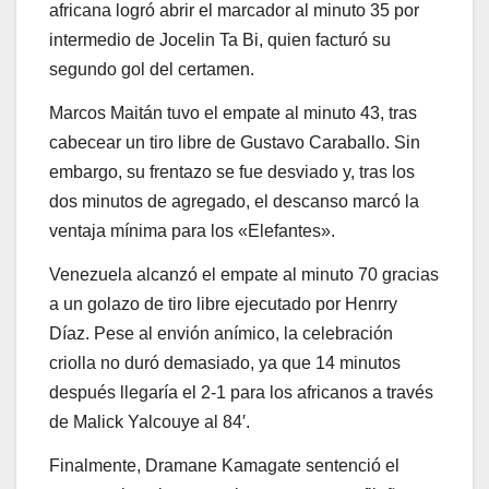
africana logró abrir el marcador al minuto 35 por
intermedio de Jocelin Ta Bi, quien facturó su
segundo gol del certamen.
Marcos Maitán tuvo el empate al minuto 43, tras
cabecear un tiro libre de Gustavo Caraballo. Sin
embargo, su frentazo se fue desviado y, tras los
dos minutos de agregado, el descanso marcó la
ventaja mínima para los «Elefantes».
Venezuela alcanzó el empate al minuto 70 gracias
a un golazo de tiro libre ejecutado por Henrry
Díaz. Pese al envión anímico, la celebración
criolla no duró demasiado, ya que 14 minutos
después llegaría el 2-1 para los africanos a través
de Malick Yalcouye al 84′.
Finalmente, Dramane Kamagate sentenció el