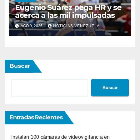
Eugenio Suárez pega HR y se
acerca a las mil impulsadas
AGO 9, 2026
NOTICIAS VENEZUELA
Buscar
Buscar
Entradas Recientes
Instalan 100 cámaras de videovigilancia en