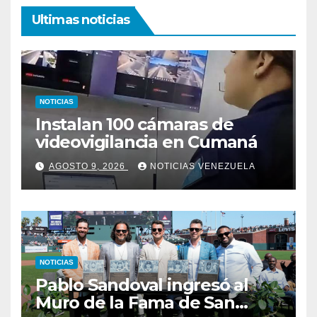
Ultimas noticias
NOTICIAS
Instalan 100 cámaras de
videovigilancia en Cumaná
AGOSTO 9, 2026
NOTICIAS VENEZUELA
NOTICIAS
Pablo Sandoval ingresó al
Muro de la Fama de San