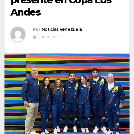
Andes
Por
Noticias Venezuela
JUL 30, 2025