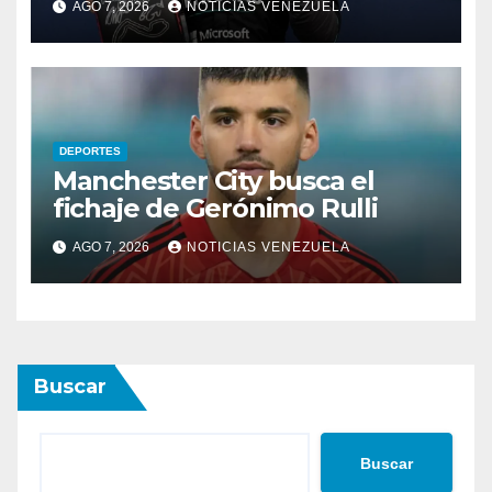
AGO 7, 2026
NOTICIAS VENEZUELA
DEPORTES
Manchester City busca el
fichaje de Gerónimo Rulli
AGO 7, 2026
NOTICIAS VENEZUELA
Buscar
Buscar