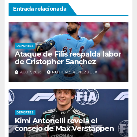
Entrada relacionada
DEPORTES
Ataque de Filis respalda labor
de Cristopher Sanchez
AGO 7, 2026
NOTICIAS VENEZUELA
DEPORTES
Kimi Antonelli revela el
consejo de Max Verstappen