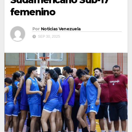
femenino
Por
Noticias Venezuela
SEP 30, 2025