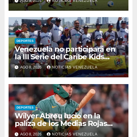
AGO 8, 2026
NOTICIAS VENEZUELA
DEPORTES
Venezuela no participará en
la III Serie del Caribe Kids
Nayarit 2026
AGO 8, 2026
NOTICIAS VENEZUELA
DEPORTES
Wilyer Abreu lució en la
paliza de los Medias Rojas
sobre los Atléticos
AGO 8, 2026
NOTICIAS VENEZUELA