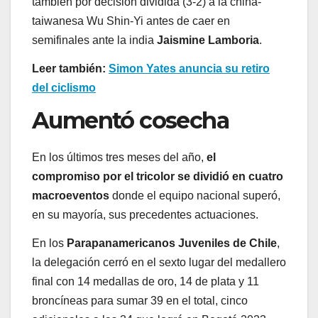
también por decisión dividida (3-2) a la china-
taiwanesa Wu Shin-Yi antes de caer en
semifinales ante la india
Jaismine Lamboria
.
Leer también:
Simon Yates anuncia su retiro
del ciclismo
Aumentó cosecha
En los últimos tres meses del año,
el
compromiso por el tricolor se dividió en cuatro
macroeventos
donde el equipo nacional superó,
en su mayoría, sus precedentes actuaciones.
En los
Parapanamericanos Juveniles de Chile
,
la delegación cerró en el sexto lugar del medallero
final con 14 medallas de oro, 14 de plata y 11
broncíneas para sumar 39 en el total, cinco