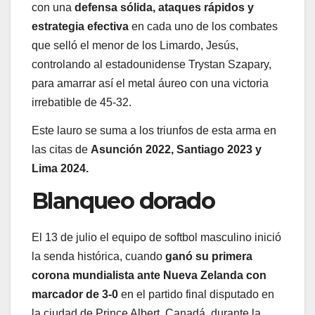
con una
defensa sólida, ataques rápidos y
estrategia efectiva
en cada uno de los combates
que selló el menor de los Limardo, Jesús,
controlando al estadounidense Trystan Szapary,
para amarrar así el metal áureo con una victoria
irrebatible de 45-32.
Este lauro se suma a los triunfos de esta arma en
las citas de
Asunción 2022, Santiago 2023 y
Lima 2024.
Blanqueo dorado
El 13 de julio el equipo de softbol masculino inició
la senda histórica, cuando
ganó su primera
corona mundialista ante Nueva Zelanda con
marcador de 3-0
en el partido final disputado en
la ciudad de Prince Albert, Canadá, durante la