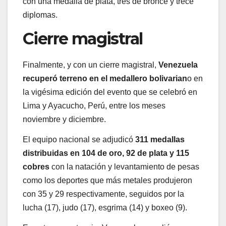
con una medalla de plata, tres de bronce y trece
diplomas.
Cierre magistral
Finalmente, y con un cierre magistral,
Venezuela
recuperó terreno en el medallero bolivarian
o en
la vigésima edición del evento que se celebró en
Lima y Ayacucho, Perú, entre los meses
noviembre y diciembre.
El equipo nacional se adjudicó
311 medallas
distribuidas en 104 de oro, 92 de plata y 115
cobres
con la natación y levantamiento de pesas
como los deportes que más metales produjeron
con 35 y 29 respectivamente, seguidos por la
lucha (17), judo (17), esgrima (14) y boxeo (9).