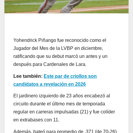
Yohendrick Piñango fue reconocido como el
Jugador del Mes de la LVBP en diciembre,
ratificando que su debut marcó un antes y un
después para Cardenales de Lara.
Lee también:
Este par de criollos son
candidatos a revelación en 2026
El jardinero izquierdo de 23 años encabezó al
circuito durante el último mes de temporada
regular en carreras impulsadas (21) y fue colíder
en extrabases con 11.
Además, bateó para promedio de .371 (de 70-26)