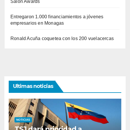
Salon Awards
Entregaron 1.000 financiamientos a jóvenes
empresarios en Monagas
Ronald Acuña coquetea con los 200 vuelacercas
Ultimas noticias
NOTICIAS
TSJ dará prioridad a