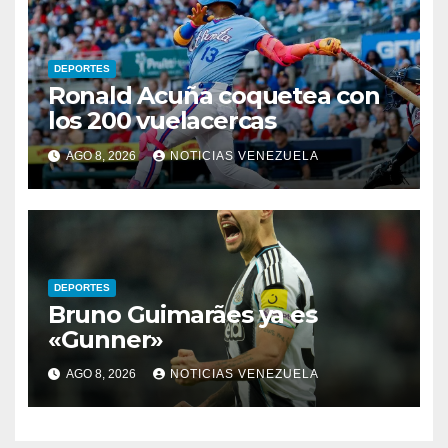
DEPORTES
Ronald Acuña coquetea con
los 200 vuelacercas
AGO 8, 2026
NOTICIAS VENEZUELA
DEPORTES
Bruno Guimarães ya es
«Gunner»
AGO 8, 2026
NOTICIAS VENEZUELA