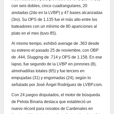
con seis dobles, cinco cuadrangulares, 20
anotadas (2do en la LVBP) y 47 bases alcanzadas
(3ro). Su OPS de 1.135 fue el más alto entre los
bateadores con un mínimo de 80 apariciones al
plato en el mes (tuvo 85).
Al mismo tiempo, exhibió average de .363 desde
su estreno el pasado 25 de noviembre, con OBP
de .444, Slugging de .714 y OPS de 1.158. En ese
lapso, fue segundo de la LVBP en jonrones (8),
almohadillas totales (65) y fue tercero en
empujadas (31) y engomadas (24), según lo
señalado por José Ángel Rodríguez de LVBP.com.
Con 24 juegos disputados, el motor de búsqueda
de Pelota Binaria destaca que estableció un
nuevo récord para novatos de Cardenales en