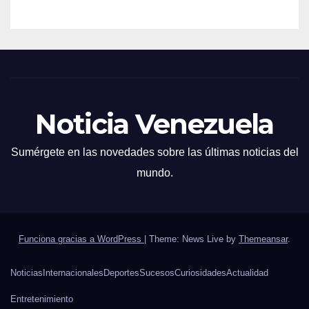
Noticia Venezuela
Sumérgete en las novedades sobre las últimas noticias del
mundo.
Funciona gracias a WordPress
|
Theme: News Live by
Themeansar
.
Noticias
Internacionales
Deportes
Sucesos
Curiosidades
Actualidad
Entretenimiento