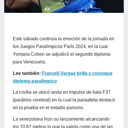
Este sábado continúa la emoción de la jornada en
los Juegos Paralímpicos París 2024, en la cual
Yomaira Cohen se adjudicó el segundo diploma
para Venezuela.
Lee también:
Franyeli Vargas brilla y consigue
diploma paralímpico
La criolla se ubicó sexta en impulso de bala F37
(parálisis cerebral) en la cual la paraatleta destacó
en la prueba en el estadio parisino.
La venezolana hizo su lanzamiento alcanzando
los 10.67 metros lo que la valida como una de las