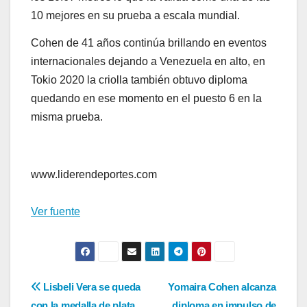
10 mejores en su prueba a escala mundial.
Cohen de 41 años continúa brillando en eventos
internacionales dejando a Venezuela en alto, en
Tokio 2020 la criolla también obtuvo diploma
quedando en ese momento en el puesto 6 en la
misma prueba.
www.liderendeportes.com
Ver fuente
Navegación
Lisbeli Vera se queda
Yomaira Cohen alcanza
con la medalla de plata
diploma en impulso de