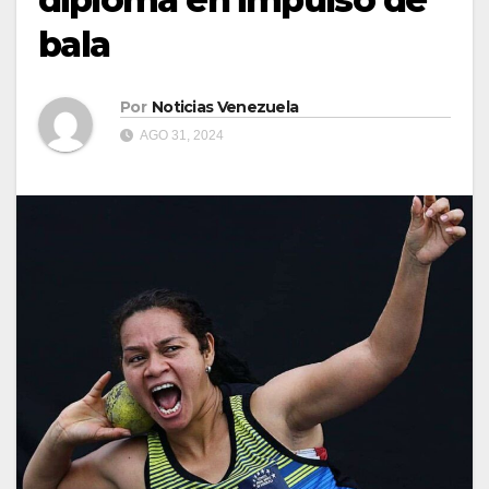
bala
Por
Noticias Venezuela
AGO 31, 2024