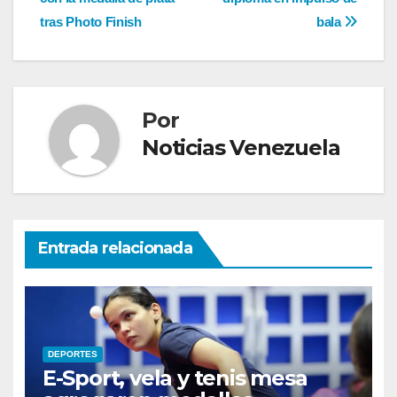
de
tras Photo Finish
bala
entradas
Por
Noticias Venezuela
Entrada relacionada
DEPORTES
E-Sport, vela y tenis mesa