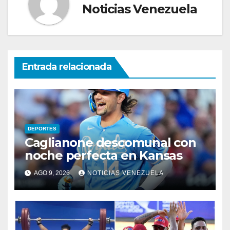
Noticias Venezuela
Entrada relacionada
DEPORTES
Caglianone descomunal con
noche perfecta en Kansas
AGO 9, 2026
NOTICIAS VENEZUELA