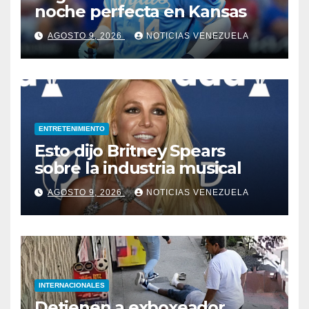
noche perfecta en Kansas
AGOSTO 9, 2026
NOTICIAS VENEZUELA
ENTRETENIMIENTO
Esto dijo Britney Spears
sobre la industria musical
AGOSTO 9, 2026
NOTICIAS VENEZUELA
INTERNACIONALES
Detienen a exboxeador