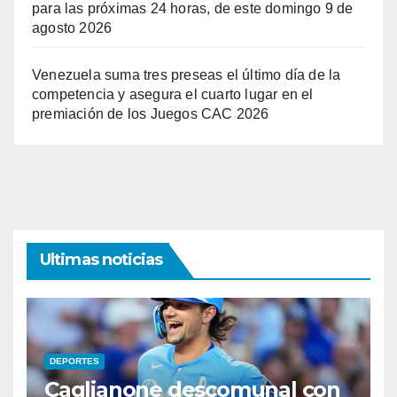
para las próximas 24 horas, de este domingo 9 de
agosto 2026
Venezuela suma tres preseas el último día de la
competencia y asegura el cuarto lugar en el
premiación de los Juegos CAC 2026
Ultimas noticias
DEPORTES
Caglianone descomunal con