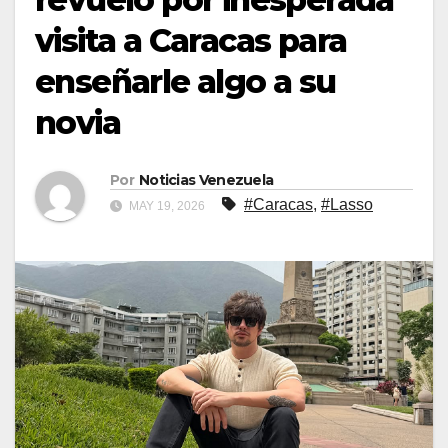
visita a Caracas para
enseñarle algo a su
novia
Por
Noticias Venezuela
#Caracas
,
#Lasso
MAY 19, 2026