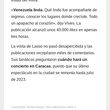
vistas del Ávila.
«
Venezuela linda
. Qué lindo fue acompañarte de
regreso, conocer los lugares donde creciste. Todo
un apapacho al corazón», dijo Vives. La
publicación alcanzó unos 40.000
likes
en apenas
tres horas.
La visita de Lasso no pasó desapercibida y las
publicaciones recopilaron miles de comentarios.
Sus fanáticos preguntaron
cuándo hará un
concierto en Caracas
, puesto que su último
espectáculo en la ciudad se remonta hasta julio
de 2023.
CONTENIDO PATROCINADO / RECOMENDADO PARA TI