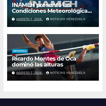
INAMEH presentó las
Condiciones Meteorológicas
para las próximas 24 horas,
AGOSTO 7, 2026
NOTICIAS VENEZUELA
de este viernes 7 de agosto
2026
DEPORTES
Ricardo Montes de Oca
dominó las alturas
AGOSTO 7, 2026
NOTICIAS VENEZUELA