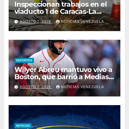
Inspeccionan trabajos en el
viaducto 1 de Caracas-La
Guaira
AGOSTO 7, 2026
NOTICIAS VENEZUELA
DEPORTES
Wilyer Abreu mantuvo vivo a
Boston, que barrió a Medias
Blancas
AGOSTO 7, 2026
NOTICIAS VENEZUELA
NOTICIAS