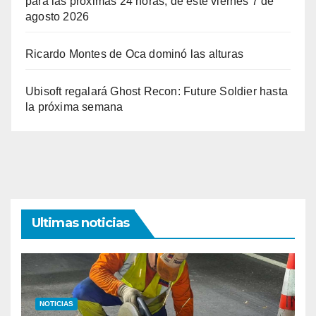
para las próximas 24 horas, de este viernes 7 de
agosto 2026
Ricardo Montes de Oca dominó las alturas
Ubisoft regalará Ghost Recon: Future Soldier hasta
la próxima semana
Ultimas noticias
NOTICIAS