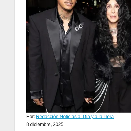
Por:
Redacción Noticias al Dia y a la Hora
8 diciembre, 2025