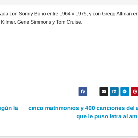
casada con Sonny Bono entre 1964 y 1975, y con Gregg Allman en
l Kilmer, Gene Simmons y Tom Cruise.
egún la
cinco matrimonios y 400 canciones del 
que le puso letra al a