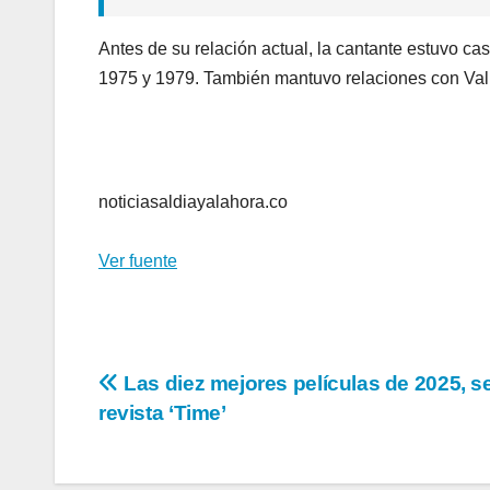
Antes de su relación actual, la cantante estuvo 
1975 y 1979. También mantuvo relaciones con Va
noticiasaldiayalahora.co
Ver fuente
Navegación
Las diez mejores películas de 2025, s
revista ‘Time’
de
entradas