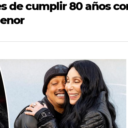
es de cumplir 80 años co
menor