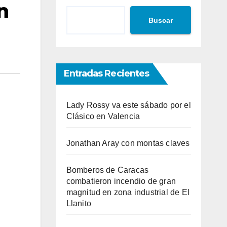
n
Buscar
Entradas Recientes
Lady Rossy va este sábado por el
Clásico en Valencia
Jonathan Aray con montas claves
Bomberos de Caracas
combatieron incendio de gran
magnitud en zona industrial de El
Llanito