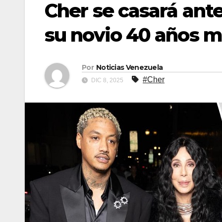
Cher se casará ant
su novio 40 años 
Por
Noticias Venezuela
#Cher
DIC 8, 2025