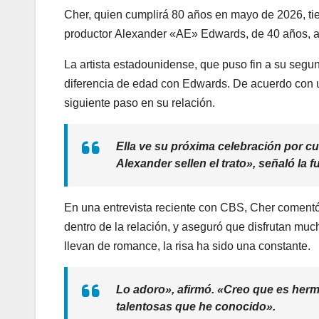
Cher, quien cumplirá 80 años en mayo de 2026, tie
productor Alexander «AE» Edwards, de 40 años, a
La artista estadounidense, que puso fin a su segu
diferencia de edad con Edwards. De acuerdo con un
siguiente paso en su relación.
Ella ve su próxima celebración por c
Alexander sellen el trato», señaló la f
En una entrevista reciente con CBS, Cher comentó
dentro de la relación, y aseguró que disfrutan muc
llevan de romance, la risa ha sido una constante.
Lo adoro», afirmó. «Creo que es her
talentosas que he conocido».