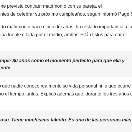
ne previsto contraer matrimonio con su pareja, el
ntes de celebrar su próximo cumpleaños, según informó Page S
ndo matrimonio hace cinco décadas, ha restado importancia a l
a fuente citada por el medio, ambos están listos para dar el
umplir 80 años como el momento perfecto para que ella y
uente.
 que nadie conoce realmente su vida personal ni lo que ocurre
ho el tiempo juntos. Explicó además que, durante los tres años 
moso. Tiene muchísimo talento. Es una de las personas más