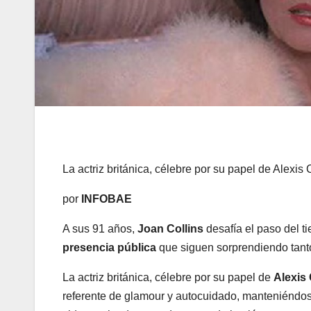
La actriz británica, célebre por su papel de Alexi
por
INFOBAE
A sus 91 años,
Joan Collins
desafía el paso del 
presencia pública
que siguen sorprendiendo tant
La actriz británica, célebre por su papel de
Alexis
referente de glamour y autocuidado, manteniéndose