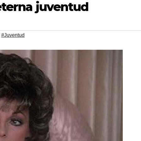
eterna juventud
,
#Juventud