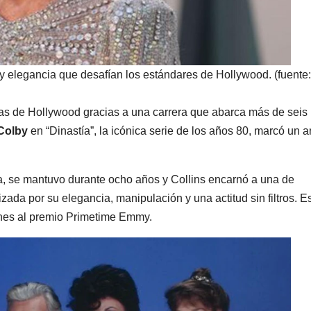
 y elegancia que desafían los estándares de Hollywood. (fuente:
as de Hollywood gracias a una carrera que abarca más de seis
 Colby
en “Dinastía”, la icónica serie de los años 80, marcó un a
a, se mantuvo durante ocho años y Collins encarnó a una de
zada por su elegancia, manipulación y una actitud sin filtros. E
ones al premio Primetime Emmy.