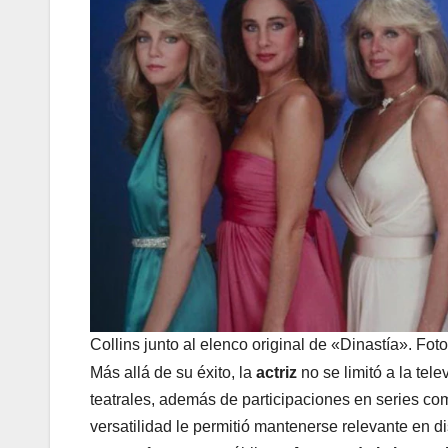
Collins junto al elenco original de «Dinastía». Fot
Más allá de su éxito, la
actriz
no se limitó a la tel
teatrales, además de participaciones en series c
versatilidad le permitió mantenerse relevante en di