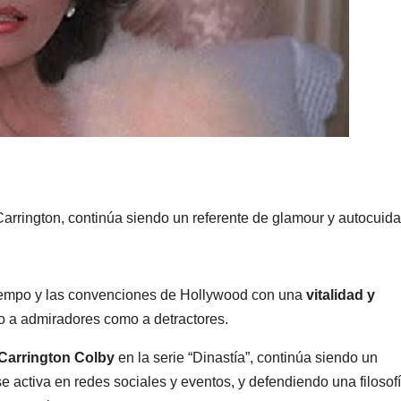
s Carrington, continúa siendo un referente de glamour y autocuid
tiempo y las convenciones de Hollywood con una
vitalidad y
o a admiradores como a detractores.
 Carrington Colby
en la serie “Dinastía”, continúa siendo un
 activa en redes sociales y eventos, y defendiendo una filosof