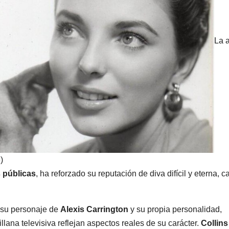
La a
)
s públicas
, ha reforzado su reputación de diva difícil y eterna, 
e su personaje de
Alexis Carrington
y su propia personalidad,
lana televisiva reflejan aspectos reales de su carácter.
Collins