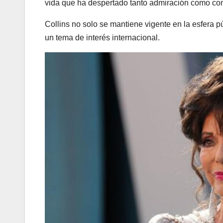
vida que ha despertado tanto admiración como con
Collins no solo se mantiene vigente en la esfera p
un tema de interés internacional.