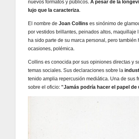
nuevos formatos y públicos.
A pesar de la longevi
lujo que la caracteriza
.
El nombre de
Joan Collins
es sinónimo de glamour
por vestidos brillantes, peinados altos, maquillaj
ha sido parte de su marca personal, pero también 
ocasiones, polémica.
Collins es conocida por sus opiniones directas y s
temas sociales. Sus declaraciones sobre la
indust
tenido amplia repercusión mediática. Una de sus 
sobre el oficio:
“Jamás podría hacer el papel de u