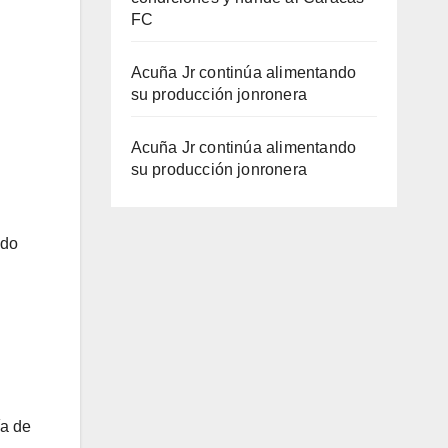
FC
Acuña Jr continúa alimentando
su producción jonronera
Acuña Jr continúa alimentando
su producción jonronera
ado
ía de