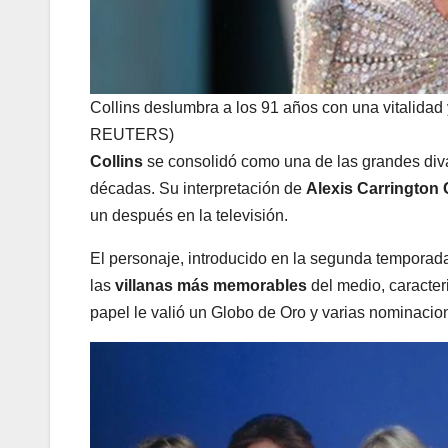
Collins deslumbra a los 91 años con una vitalidad
REUTERS)
Collins
se consolidó como una de las grandes div
décadas. Su interpretación de
Alexis Carrington
un después en la televisión.
El personaje, introducido en la segunda temporad
las
villanas más memorables
del medio, caracteri
papel le valió un Globo de Oro y varias nominaci