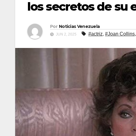
los secretos de su 
Por
Noticias Venezuela
#actriz
,
#Joan Collins
JUN 2, 2025