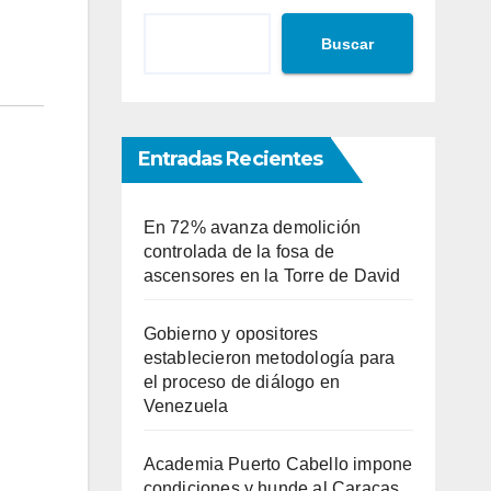
Buscar
Entradas Recientes
En 72% avanza demolición
controlada de la fosa de
ascensores en la Torre de David
Gobierno y opositores
establecieron metodología para
el proceso de diálogo en
Venezuela
Academia Puerto Cabello impone
condiciones y hunde al Caracas