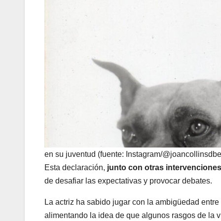
en su juventud (fuente: Instagram/@joancollinsdbe
Esta declaración,
junto con otras intervencione
de desafiar las expectativas y provocar debates.
La actriz ha sabido jugar con la ambigüedad entr
alimentando la idea de que algunos rasgos de la vil