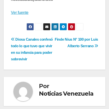
Ver fuente
Navegación
Diosa Canales confesó
Finde Nius N° 100 por Luis
todo lo que tuvo que vivir
Alberto Serrano
de
en su infancia para poder
entradas
sobrevivir
Por
Noticias Venezuela