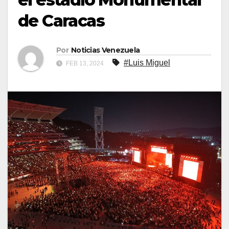
de Caracas
Por
Noticias Venezuela
#Luis Miguel
FEB 13, 2024