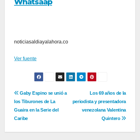
Whatsaap
noticiasaldiayalahora.co
Ver fuente
Navegación
Gaby Espino se unió a
Los 69 años de la
los Tiburones de La
periodista y presentadora
de
Guaira en la Serie del
venezolana Valentina
entradas
Caribe
Quintero