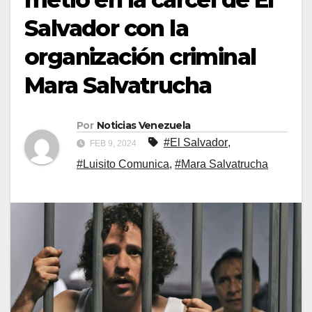
Salvador con la
organización criminal
Mara Salvatrucha
Por
Noticias Venezuela
#El Salvador
,
FEB 9, 2024
#Luisito Comunica
,
#Mara Salvatrucha