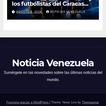
los futbolistas del Caracas
Fútbol Club juntaron fuerzas
AGOSTO 8, 2026
NOTICIAS VENEZUELA
para ayudar a las familias de
Venezuela
Noticia Venezuela
Sumérgete en las novedades sobre las últimas noticias del
mundo.
Funciona gracias a WordPress
|
Theme: News Live by
Themeansar
.