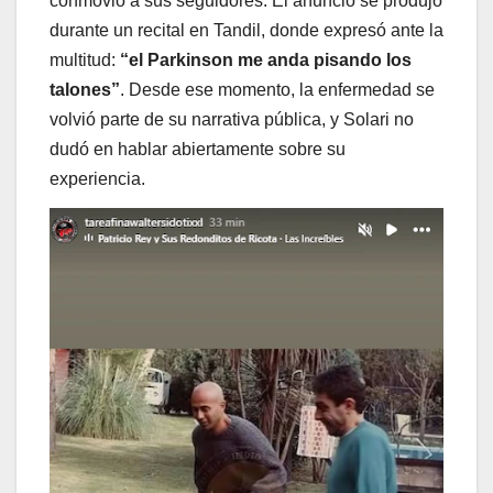
conmovió a sus seguidores. El anuncio se produjo
durante un recital en Tandil, donde expresó ante la
multitud:
“el Parkinson me anda pisando los
talones”
. Desde ese momento, la enfermedad se
volvió parte de su narrativa pública, y Solari no
dudó en hablar abiertamente sobre su
experiencia.