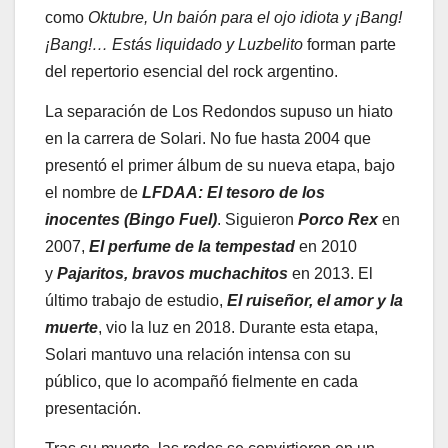
como
Oktubre, Un baión para el ojo idiota y ¡Bang!
¡Bang!… Estás liquidado y Luzbelito
forman parte
del repertorio esencial del rock argentino.
La separación de Los Redondos supuso un hiato
en la carrera de Solari. No fue hasta 2004 que
presentó el primer álbum de su nueva etapa, bajo
el nombre de
LFDAA: El tesoro de los
inocentes (Bingo Fuel)
. Siguieron
Porco Rex
en
2007,
El perfume de la tempestad
en 2010
y
Pajaritos, bravos muchachitos
en 2013. El
último trabajo de estudio,
El ruiseñor, el amor y la
muerte
, vio la luz en 2018. Durante esta etapa,
Solari mantuvo una relación intensa con su
público, que lo acompañó fielmente en cada
presentación.