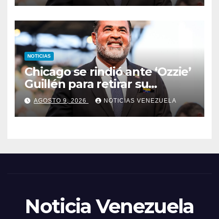
NOTICIAS
Chicago se rindió ante ‘Ozzie’
Guillén para retirar su
número
AGOSTO 9, 2026
NOTICIAS VENEZUELA
Noticia Venezuela