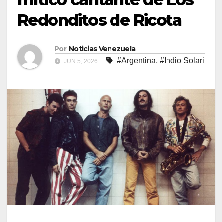
Redonditos de Ricota
Por
Noticias Venezuela
#Argentina
,
#Indio Solari
JUN 5, 2026