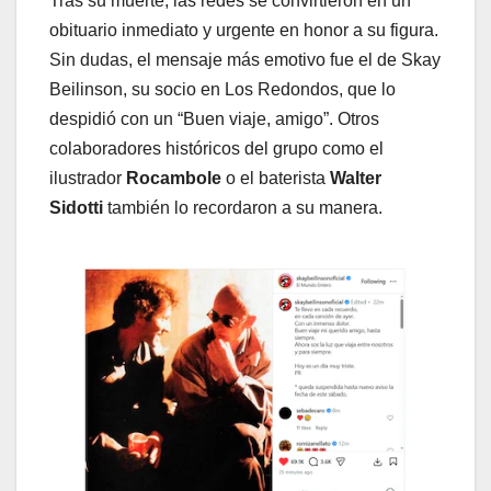
Tras su muerte, las redes se convirtieron en un
obituario inmediato y urgente en honor a su figura.
Sin dudas, el mensaje más emotivo fue el de Skay
Beilinson, su socio en Los Redondos, que lo
despidió con un “Buen viaje, amigo”. Otros
colaboradores históricos del grupo como el
ilustrador
Rocambole
o el baterista
Walter
Sidotti
también lo recordaron a su manera.