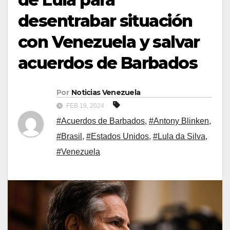
desentrabar situación
con Venezuela y salvar
acuerdos de Barbados
Por
Noticias Venezuela
FEB 19, 2024
#Acuerdos de Barbados
,
#Antony Blinken
,
#Brasil
,
#Estados Unidos
,
#Lula da Silva
,
#Venezuela