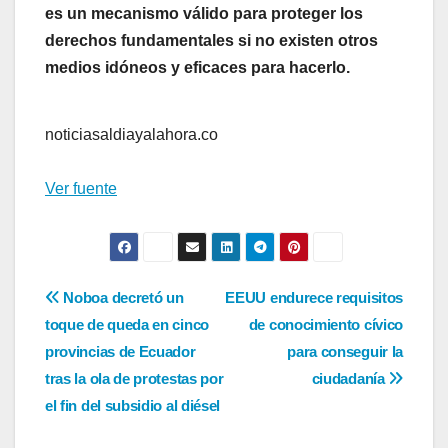
es un mecanismo válido para proteger los
derechos fundamentales si no existen otros
medios idóneos y eficaces para hacerlo.
noticiasaldiayalahora.co
Ver fuente
Navegación
Noboa decretó un
EEUU endurece requisitos
toque de queda en cinco
de conocimiento cívico
de
provincias de Ecuador
para conseguir la
entradas
tras la ola de protestas por
ciudadanía
el fin del subsidio al diésel