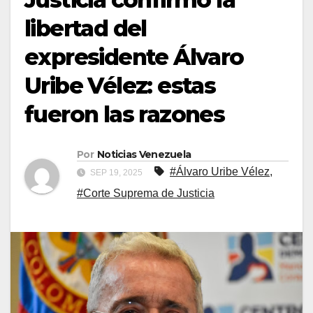
libertad del
expresidente Álvaro
Uribe Vélez: estas
fueron las razones
Por
Noticias Venezuela
#Álvaro Uribe Vélez
,
SEP 19, 2025
#Corte Suprema de Justicia