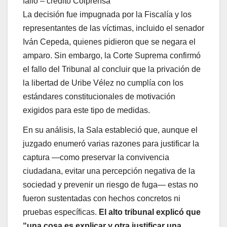
fallo – crédito Colprensa
La decisión fue impugnada por la Fiscalía y los
representantes de las víctimas, incluido el senador
Iván Cepeda, quienes pidieron que se negara el
amparo. Sin embargo, la Corte Suprema confirmó
el fallo del Tribunal al concluir que la privación de
la libertad de Uribe Vélez no cumplía con los
estándares constitucionales de motivación
exigidos para este tipo de medidas.
En su análisis, la Sala estableció que, aunque el
juzgado enumeró varias razones para justificar la
captura —como preservar la convivencia
ciudadana, evitar una percepción negativa de la
sociedad y prevenir un riesgo de fuga— estas no
fueron sustentadas con hechos concretos ni
pruebas específicas.
El alto tribunal explicó que
“una cosa es explicar y otra justificar una