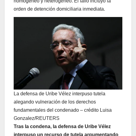
homogéneo y heterogéneo. El fallo incluyó la
orden de detención domiciliaria inmediata.
La defensa de Uribe Vélez interpuso tutela
alegando vulneración de los derechos
fundamentales del condenado – crédito Luisa
Gonzalez/REUTERS
Tras la condena, la defensa de Uribe Vélez
interpuso un recurso de tutela argumentando