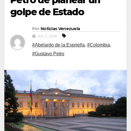
golpe de Estado
Por
Noticias Venezuela
JUL 7, 2026
#Abelardo de la Espriella
,
#Colombia
,
#Gustavo Petro