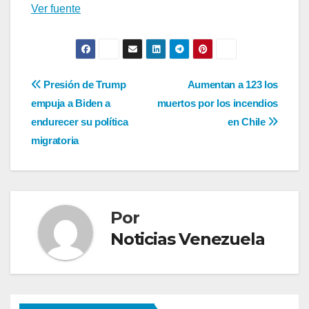
Ver fuente
Navegación
Presión de Trump
Aumentan a 123 los
empuja a Biden a
muertos por los incendios
de
endurecer su política
en Chile
entradas
migratoria
Por
Noticias Venezuela