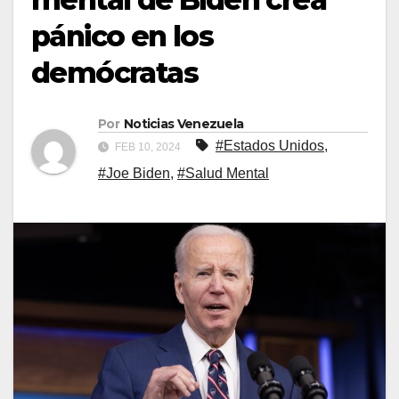
pánico en los
demócratas
Por
Noticias Venezuela
#Estados Unidos
,
FEB 10, 2024
#Joe Biden
,
#Salud Mental