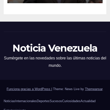
Noticia Venezuela
Sumérgete en las novedades sobre las últimas noticias del
mundo.
Funciona gracias a WordPress
|
Theme: News Live by
Themeansar
.
Noticias
Internacionales
Deportes
Sucesos
Curiosidades
Actualidad