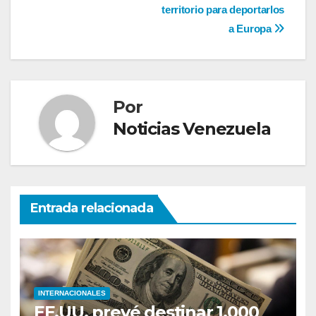
entradas
territorio para deportarlos
a Europa
Por
Noticias Venezuela
Entrada relacionada
INTERNACIONALES
EE.UU. prevé destinar 1.000