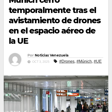
temporalmente tras el
avistamiento de drones
en el espacio aéreo de
la UE
Por
Noticias Venezuela
#Drones
,
#Múnich
,
#UE
OCT 3, 2025