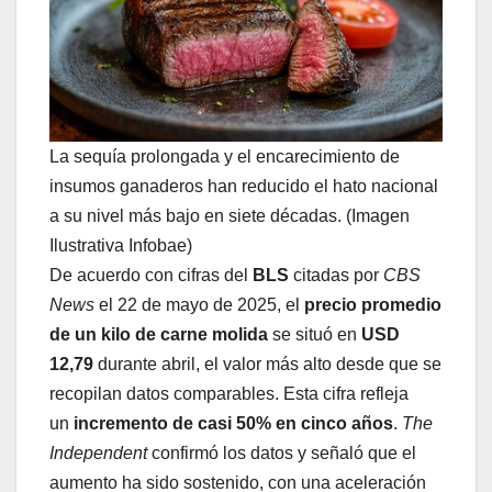
La sequía prolongada y el encarecimiento de
insumos ganaderos han reducido el hato nacional
a su nivel más bajo en siete décadas. (Imagen
Ilustrativa Infobae)
De acuerdo con cifras del
BLS
citadas por
CBS
News
el 22 de mayo de 2025, el
precio promedio
de un kilo de carne molida
se situó en
USD
12,79
durante abril, el valor más alto desde que se
recopilan datos comparables. Esta cifra refleja
un
incremento de casi 50% en cinco años
.
The
Independent
confirmó los datos y señaló que el
aumento ha sido sostenido, con una aceleración