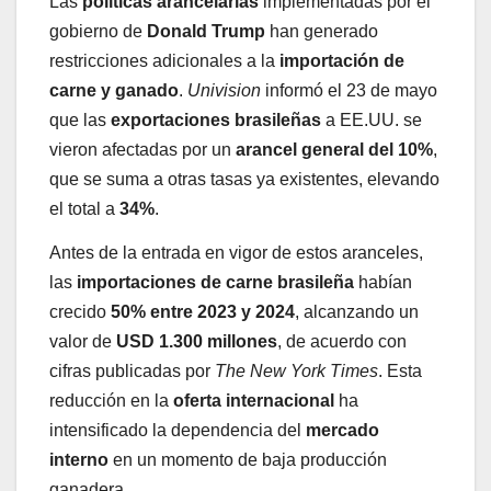
Las
políticas arancelarias
implementadas por el
gobierno de
Donald Trump
han generado
restricciones adicionales a la
importación de
carne y ganado
.
Univision
informó el 23 de mayo
que las
exportaciones brasileñas
a EE.UU. se
vieron afectadas por un
arancel general del 10%
,
que se suma a otras tasas ya existentes, elevando
el total a
34%
.
Antes de la entrada en vigor de estos aranceles,
las
importaciones de carne brasileña
habían
crecido
50% entre 2023 y 2024
, alcanzando un
valor de
USD 1.300 millones
, de acuerdo con
cifras publicadas por
The New York Times
. Esta
reducción en la
oferta internacional
ha
intensificado la dependencia del
mercado
interno
en un momento de baja producción
ganadera.