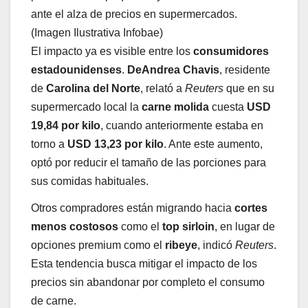
ante el alza de precios en supermercados.
(Imagen Ilustrativa Infobae)
El impacto ya es visible entre los
consumidores
estadounidenses
.
DeAndrea Chavis
, residente
de
Carolina del Norte
, relató a
Reuters
que en su
supermercado local la
carne molida
cuesta
USD
19,84 por kilo
, cuando anteriormente estaba en
torno a
USD 13,23 por kilo
. Ante este aumento,
optó por reducir el tamaño de las porciones para
sus comidas habituales.
Otros compradores están migrando hacia
cortes
menos costosos
como el
top sirloin
, en lugar de
opciones premium como el
ribeye
, indicó
Reuters
.
Esta tendencia busca mitigar el impacto de los
precios sin abandonar por completo el consumo
de carne.