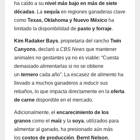
ha caído a su
nivel más bajo en más de siete
décadas
. La
sequía
en regiones ganaderas clave
como
Texas, Oklahoma y Nuevo México
ha
limitado la disponibilidad de
pasto y forraje
.
Kim Radaker Bays
, propietaria del rancho
Twin
Canyons
, declaró a
CBS News
que mantener
animales no gestantes ya no es viable: “Cuesta
demasiado alimentarlas si no se obtiene
un
ternero
cada año”. La escasez de alimento ha
llevado a muchos ganaderos a reducir sus
rebaños, lo que impacta directamente en la
oferta
de carne
disponible en el mercado.
Adicionalmente, el
encarecimiento de los
granos
como el
maíz
y la
soya
, utilizados para
alimentar al ganado, ha presionado aún más
los
costos de producción
.
Bernt Nelson
,