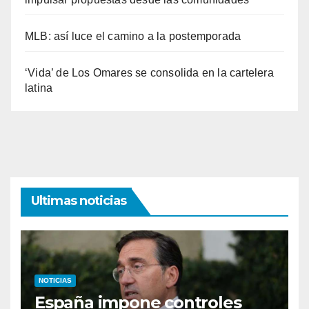
MLB: así luce el camino a la postemporada
‘Vida’ de Los Omares se consolida en la cartelera
latina
Ultimas noticias
NOTICIAS
España impone controles