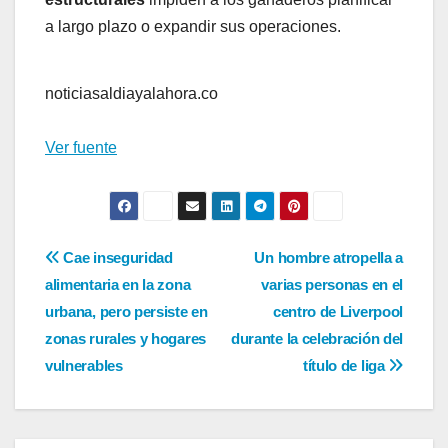
a largo plazo o expandir sus operaciones.
noticiasaldiayalahora.co
Ver fuente
Navegación
Cae inseguridad
Un hombre atropella a
alimentaria en la zona
varias personas en el
de
urbana, pero persiste en
centro de Liverpool
entradas
zonas rurales y hogares
durante la celebración del
vulnerables
título de liga