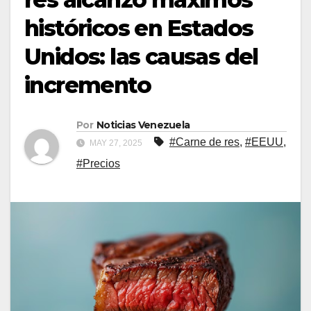
históricos en Estados
Unidos: las causas del
incremento
Por
Noticias Venezuela
#Carne de res
,
#EEUU
,
MAY 27, 2025
#Precios