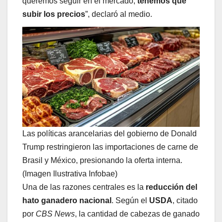
queremos seguir en el mercado,
tenemos que
subir los precios
”, declaró al medio.
Las políticas arancelarias del gobierno de Donald
Trump restringieron las importaciones de carne de
Brasil y México, presionando la oferta interna.
(Imagen Ilustrativa Infobae)
Una de las razones centrales es la
reducción del
hato ganadero nacional
. Según el
USDA
, citado
por
CBS News
, la cantidad de cabezas de ganado