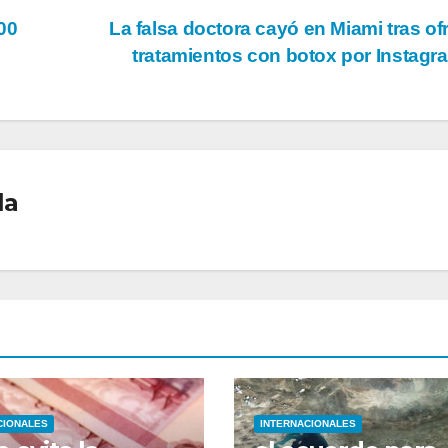
300
La falsa doctora cayó en Miami tras of
tratamientos con botox por Instag
la
CIONALES
INTERNACIONALES