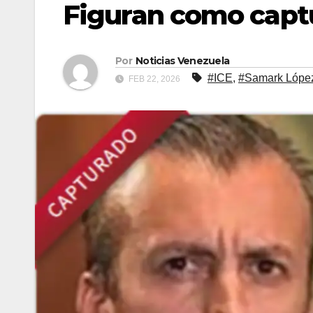
Figuran como captur
Por
Noticias Venezuela
#ICE
,
#Samark Lópe
FEB 22, 2026