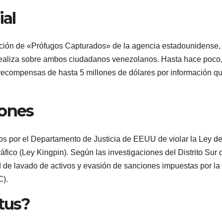
ial
ección de «Prófugos Capturados» de la agencia estadounidense,
realiza sobre ambos ciudadanos venezolanos. Hasta hace poco
recompensas de hasta 5 millones de dólares por información q
iones
s por el Departamento de Justicia de EEUU de violar la Ley d
fico (Ley Kingpin). Según las investigaciones del Distrito Sur 
 de lavado de activos y evasión de sanciones impuestas por la
C).
atus?