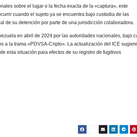
nales sobre el lugar o la fecha exacta de la «captura», este
ocurrir cuando el sujeto ya se encuentra bajo custodia de las
al de su detención por parte de una jurisdicción colaboradora.
zuela en abril de 2024 por las autoridades nacionales, bajo c
dos a la trama «PDVSA-Cripto». La actualización del ICE sugier
 esta situación para efectos de su registro de fugitivos