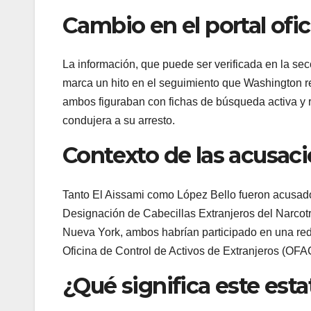
Cambio en el portal ofic
La información, que puede ser verificada en la s
marca un hito en el seguimiento que Washington 
ambos figuraban con fichas de búsqueda activa y 
condujera a su arresto.
Contexto de las acusac
Tanto El Aissami como López Bello fueron acusado
Designación de Cabecillas Extranjeros del Narcotrá
Nueva York, ambos habrían participado en una red
Oficina de Control de Activos de Extranjeros (OFA
¿Qué significa este est