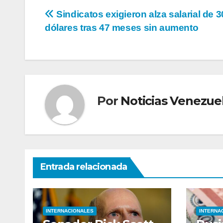
Navegación
Sindicatos exigieron alza salarial de 
dólares tras 47 meses sin aumento
de
entradas
Por
Noticias Venezue
Entrada relacionada
INTERNACIONALES
INTERNA