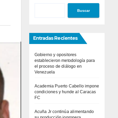
Buscar
Entradas Recientes
Gobierno y opositores
establecieron metodología para
el proceso de diálogo en
Venezuela
Academia Puerto Cabello impone
condiciones y hunde al Caracas
FC
Acuña Jr continúa alimentando
su producción jonronera