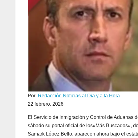
Por:
Redacción Noticias al Dia y a la Hora
22 febrero, 2026
El Servicio de Inmigración y Control de Aduanas de
sábado su portal oficial de los»Más Buscados», do
Samark López Bello, aparecen ahora bajo el estat