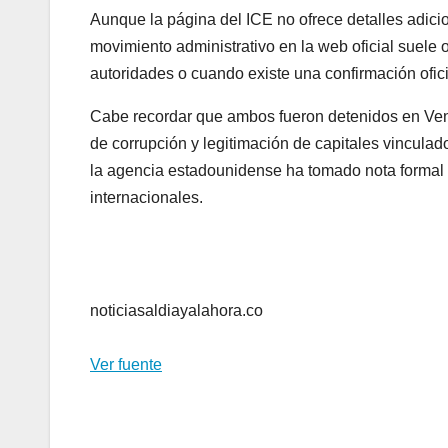
Aunque la página del ICE no ofrece detalles adicio
movimiento administrativo en la web oficial suele 
autoridades o cuando existe una confirmación ofici
Cabe recordar que ambos fueron detenidos en Vene
de corrupción y legitimación de capitales vincula
la agencia estadounidense ha tomado nota formal de
internacionales.
noticiasaldiayalahora.co
Ver fuente