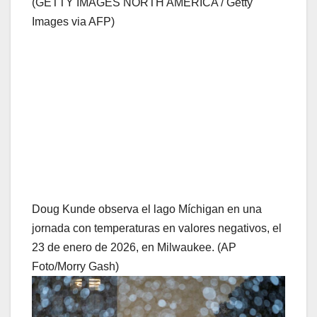
(GETTY IMAGES NORTH AMERICA / Getty
Images via AFP)
Doug Kunde observa el lago Míchigan en una
jornada con temperaturas en valores negativos, el
23 de enero de 2026, en Milwaukee. (AP
Foto/Morry Gash)