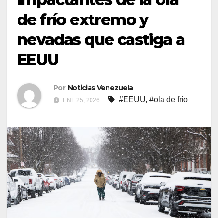
de frío extremo y
nevadas que castiga a
EEUU
Por
Noticias Venezuela
#EEUU
,
#ola de frío
ENE 25, 2026