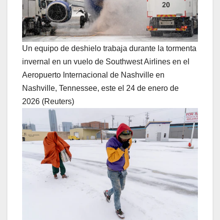
Un equipo de deshielo trabaja durante la tormenta
invernal en un vuelo de Southwest Airlines en el
Aeropuerto Internacional de Nashville en
Nashville, Tennessee, este el 24 de enero de
2026 (Reuters)