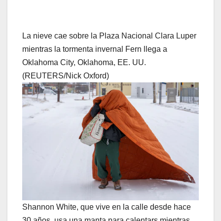
La nieve cae sobre la Plaza Nacional Clara Luper
mientras la tormenta invernal Fern llega a
Oklahoma City, Oklahoma, EE. UU.
(REUTERS/Nick Oxford)
Shannon White, que vive en la calle desde hace
30 años, usa una manta para calentars mientras