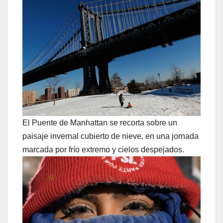
El Puente de Manhattan se recorta sobre un
paisaje invernal cubierto de nieve, en una jornada
marcada por frío extremo y cielos despejados.