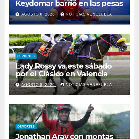
Keydomar barrió en las pesas
AGOSTO 8, 2026
NOTICIAS VENEZUELA
DEPORTES
Lady Rossy va este sábado
por el Clásico en Valencia
AGOSTO 8, 2026
NOTICIAS VENEZUELA
DEPORTES
Jonathan Aray con montas