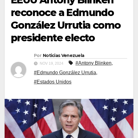
reconoce a Edmundo
González Urrutia como
presidente electo
Por
Noticias Venezuela
#Antony Blinken
,
NOV 19, 2024
#Edmundo González Urrutia
,
#Estados Unidos