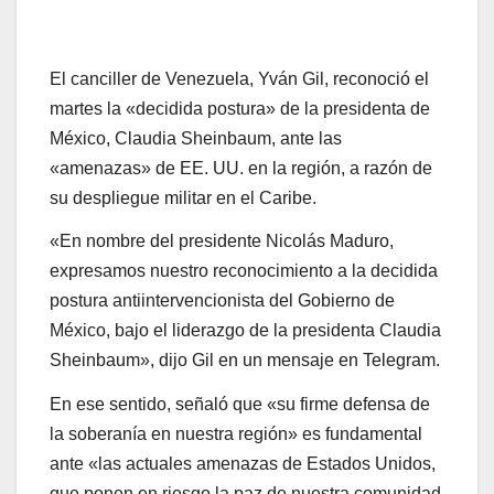
El canciller de Venezuela, Yván Gil, reconoció el
martes la «decidida postura» de la presidenta de
México, Claudia Sheinbaum, ante las
«amenazas» de EE. UU. en la región, a razón de
su despliegue militar en el Caribe.
«En nombre del presidente Nicolás Maduro,
expresamos nuestro reconocimiento a la decidida
postura antiintervencionista del Gobierno de
México, bajo el liderazgo de la presidenta Claudia
Sheinbaum», dijo Gil en un mensaje en Telegram.
En ese sentido, señaló que «su firme defensa de
la soberanía en nuestra región» es fundamental
ante «las actuales amenazas de Estados Unidos,
que ponen en riesgo la paz de nuestra comunidad