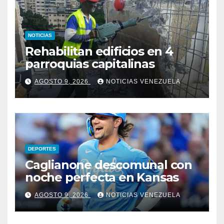
NOTICIAS
Rehabilitan edificios en 4
parroquias capitalinas
AGOSTO 9, 2026
NOTICIAS VENEZUELA
DEPORTES
Caglianone descomunal con
noche perfecta en Kansas
AGOSTO 9, 2026
NOTICIAS VENEZUELA