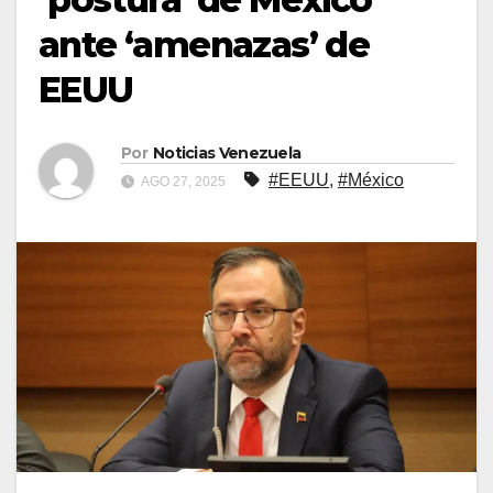
ante ‘amenazas’ de
EEUU
Por
Noticias Venezuela
#EEUU
,
#México
AGO 27, 2025