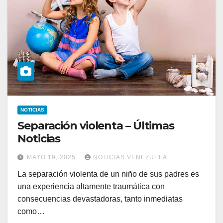
NOTICIAS
Separación violenta – Últimas
Noticias
MAYO 19, 2025
NOTICIAS VENEZUELA
La separación violenta de un niño de sus padres es
una experiencia altamente traumática con
consecuencias devastadoras, tanto inmediatas
como…