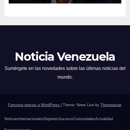
Noticia Venezuela
Sumérgete en las novedades sobre las últimas noticias del
mundo.
Funciona gracias a WordPress
|
Theme: News Live by
Themeansar
.
Noticias
Internacionales
Deportes
Sucesos
Curiosidades
Actualidad