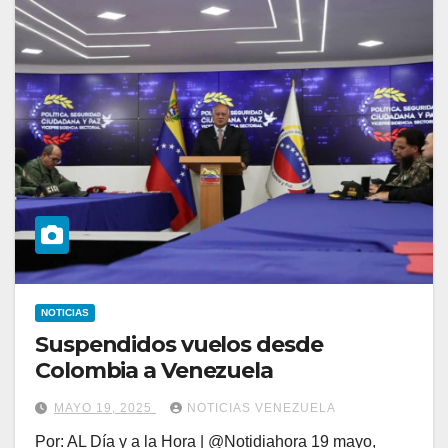
NOTICIAS
Suspendidos vuelos desde
Colombia a Venezuela
MAYO 19, 2025
NOTICIAS VENEZUELA
Por: AL Día y a la Hora | @Notidiahora 19 mayo,