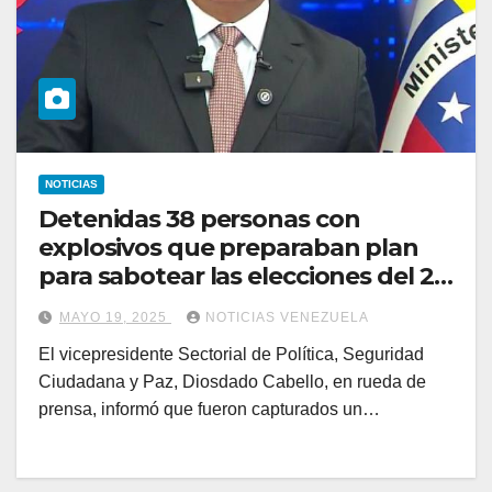
NOTICIAS
Detenidas 38 personas con
explosivos que preparaban plan
para sabotear las elecciones del 25
de mayo
MAYO 19, 2025
NOTICIAS VENEZUELA
El vicepresidente Sectorial de Política, Seguridad
Ciudadana y Paz, Diosdado Cabello, en rueda de
prensa, informó que fueron capturados un…