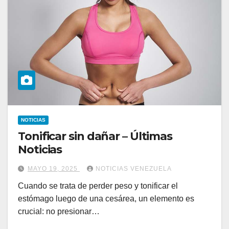
NOTICIAS
Tonificar sin dañar – Últimas
Noticias
MAYO 19, 2025
NOTICIAS VENEZUELA
Cuando se trata de perder peso y tonificar el
estómago luego de una cesárea, un elemento es
crucial: no presionar…