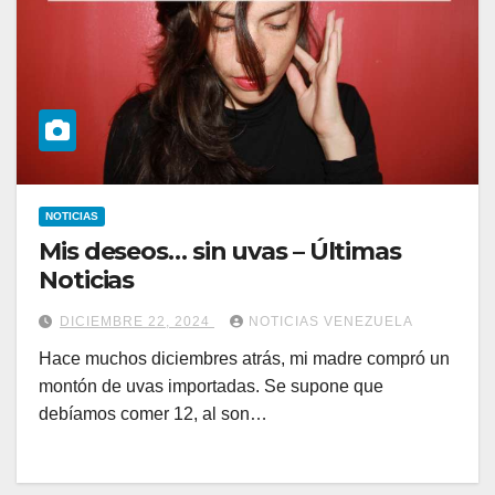
NOTICIAS
Mis deseos… sin uvas – Últimas
Noticias
DICIEMBRE 22, 2024
NOTICIAS VENEZUELA
Hace muchos diciembres atrás, mi madre compró un
montón de uvas importadas. Se supone que
debíamos comer 12, al son…