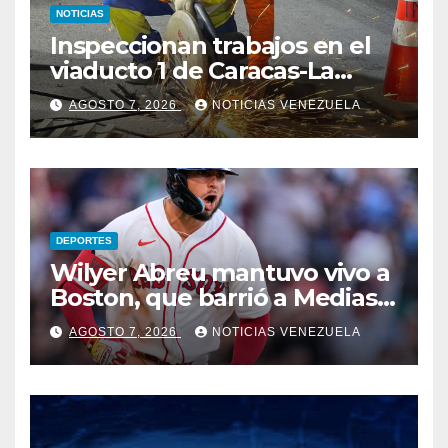
NOTICIAS
Inspeccionan trabajos en el
viaducto 1 de Caracas-La
Guaira
AGOSTO 7, 2026
NOTICIAS VENEZUELA
DEPORTES
Wilyer Abreu mantuvo vivo a
Boston, que barrió a Medias
Blancas
AGOSTO 7, 2026
NOTICIAS VENEZUELA