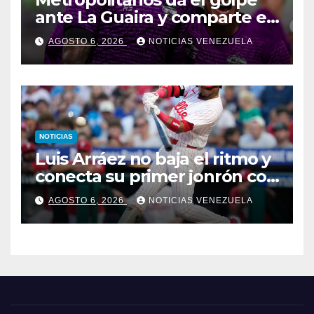
ante La Guaira y comparte el
liderato
AGOSTO 6, 2026
NOTICIAS VENEZUELA
NOTICIAS
Luis Arráez no baja el ritmo y
conecta su primer jonrón con
los Filis
AGOSTO 6, 2026
NOTICIAS VENEZUELA