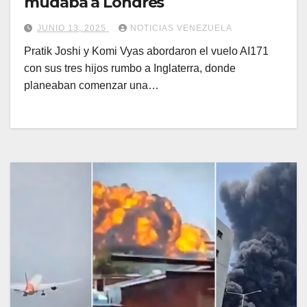
mudaba a Londres
JUNIO 13, 2025
NOTICIAS VENEZUELA
Pratik Joshi y Komi Vyas abordaron el vuelo AI171
con sus tres hijos rumbo a Inglaterra, donde
planeaban comenzar una…