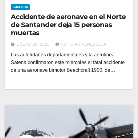
SUCESOS
Accidente de aeronave en el Norte
de Santander deja 15 personas
muertas
ENERO 29, 2026
NOTICIAS VENEZUELA
Las autoridades departamentales y la aerolínea
Satena confirmaron este miércoles el fatal accidente
de una aeronave bimotor Beechcraft 1900, de…