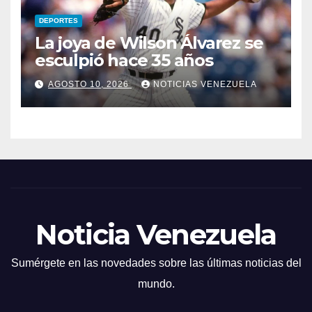
DEPORTES
La joya de Wilson Álvarez se
esculpió hace 35 años
AGOSTO 10, 2026
NOTICIAS VENEZUELA
Noticia Venezuela
Sumérgete en las novedades sobre las últimas noticias del
mundo.