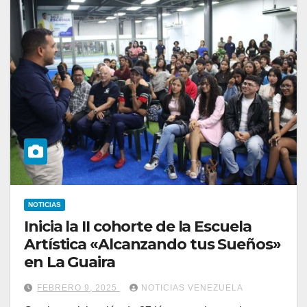
NOTICIAS
Inicia la II cohorte de la Escuela
Artística «Alcanzando tus Sueños»
en La Guaira
FEBRERO 9, 2025
NOTICIAS VENEZUELA