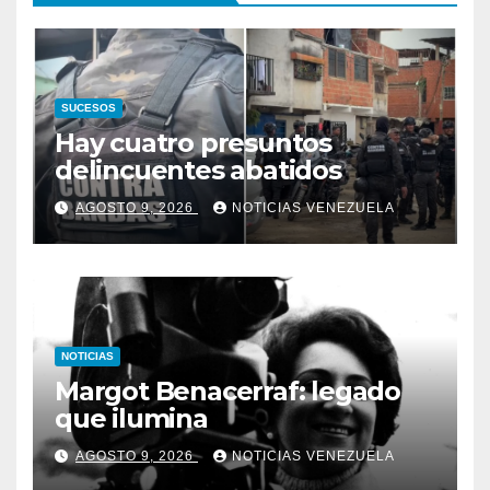
SUCESOS
Hay cuatro presuntos
delincuentes abatidos
AGOSTO 9, 2026
NOTICIAS VENEZUELA
NOTICIAS
Margot Benacerraf: legado
que ilumina
AGOSTO 9, 2026
NOTICIAS VENEZUELA