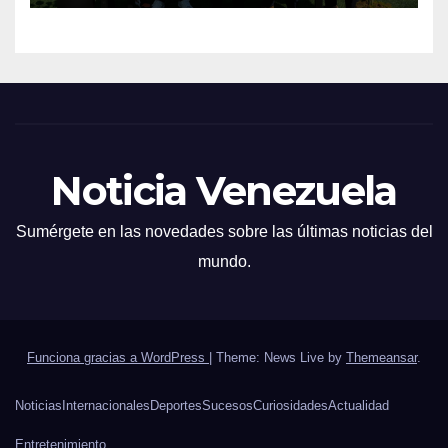
Noticia Venezuela
Sumérgete en las novedades sobre las últimas noticias del
mundo.
Funciona gracias a WordPress
|
Theme: News Live by
Themeansar
.
Noticias
Internacionales
Deportes
Sucesos
Curiosidades
Actualidad
Entretenimiento