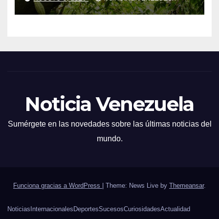
Noticia Venezuela
Sumérgete en las novedades sobre las últimas noticias del
mundo.
Funciona gracias a WordPress
|
Theme: News Live by
Themeansar
.
Noticias
Internacionales
Deportes
Sucesos
Curiosidades
Actualidad