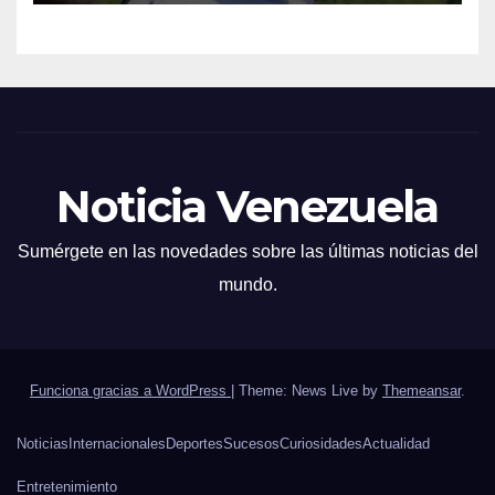
Noticia Venezuela
Sumérgete en las novedades sobre las últimas noticias del
mundo.
Funciona gracias a WordPress
|
Theme: News Live by
Themeansar
.
Noticias
Internacionales
Deportes
Sucesos
Curiosidades
Actualidad
Entretenimiento