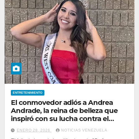
ENTRETENIMIENTO
El conmovedor adiós a Andrea
Andrade, la reina de belleza que
inspiró con su lucha contra el
cáncer
ENERO 28, 2026
NOTICIAS VENEZUELA