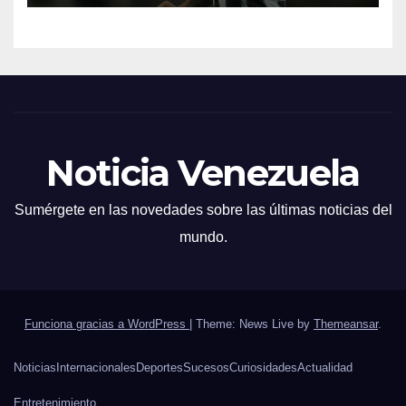
Noticia Venezuela
Sumérgete en las novedades sobre las últimas noticias del
mundo.
Funciona gracias a WordPress
|
Theme: News Live by
Themeansar
.
Noticias
Internacionales
Deportes
Sucesos
Curiosidades
Actualidad
Entretenimiento