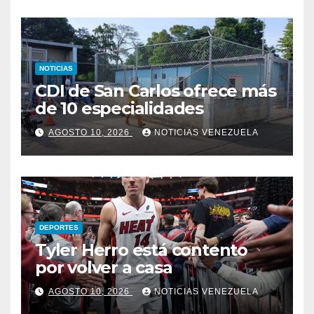
NOTICIAS
CDI de San Carlos ofrece más
de 10 especialidades
AGOSTO 10, 2026
NOTICIAS VENEZUELA
DEPORTES
Tyler Herro está contento
por volver a casa
AGOSTO 10, 2026
NOTICIAS VENEZUELA