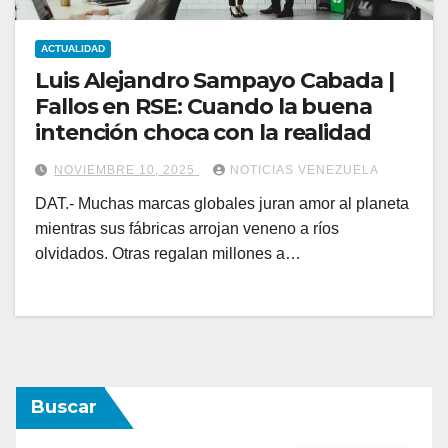
ACTUALIDAD
Luis Alejandro Sampayo Cabada |
Fallos en RSE: Cuando la buena
intención choca con la realidad
NOVIEMBRE 10, 2025
NOTICIAS VENEZUELA
DAT.- Muchas marcas globales juran amor al planeta
mientras sus fábricas arrojan veneno a ríos
olvidados. Otras regalan millones a…
Buscar