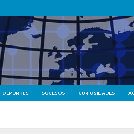
DEPORTES
SUCESOS
CURIOSIDADES
A