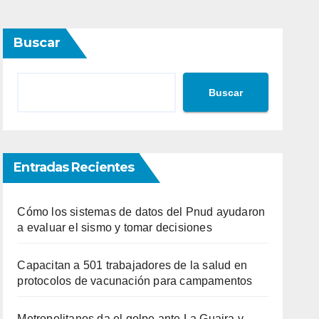
Buscar
Buscar
Entradas Recientes
Cómo los sistemas de datos del Pnud ayudaron
a evaluar el sismo y tomar decisiones
Capacitan a 501 trabajadores de la salud en
protocolos de vacunación para campamentos
Metropolitanos da el golpe ante La Guaira y