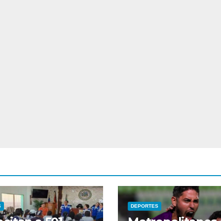
S
DEPORTES