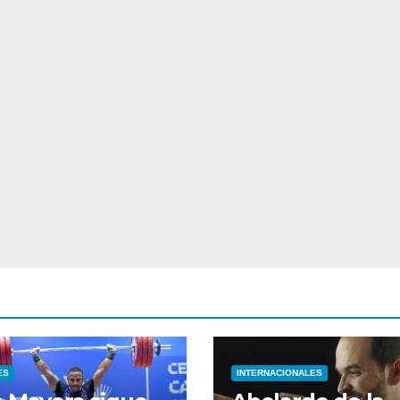
ES
INTERNACIONALES