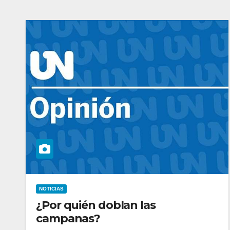
NOTICIAS
¿Por quién doblan las
campanas?