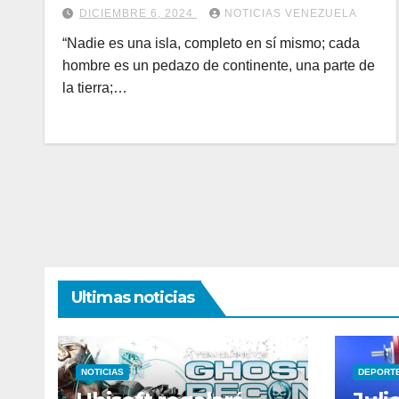
DICIEMBRE 6, 2024
NOTICIAS VENEZUELA
“Nadie es una isla, completo en sí mismo; cada
hombre es un pedazo de continente, una parte de
la tierra;…
Ultimas noticias
NOTICIAS
DEPORT