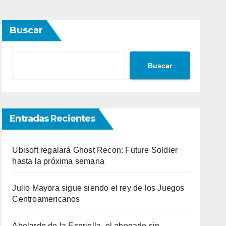
Buscar
Buscar
Entradas Recientes
Ubisoft regalará Ghost Recon: Future Soldier
hasta la próxima semana
Julio Mayora sigue siendo el rey de los Juegos
Centroamericanos
Abelardo de la Espriella, el abogado sin