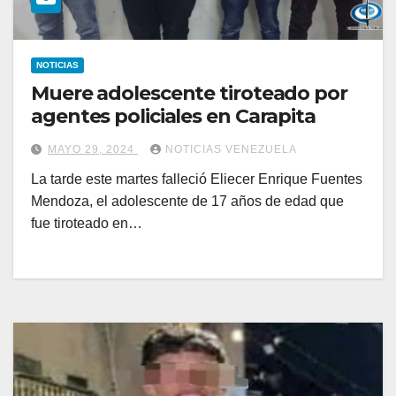
NOTICIAS
Muere adolescente tiroteado por
agentes policiales en Carapita
MAYO 29, 2024
NOTICIAS VENEZUELA
La tarde este martes falleció Eliecer Enrique Fuentes
Mendoza, el adolescente de 17 años de edad que
fue tiroteado en…