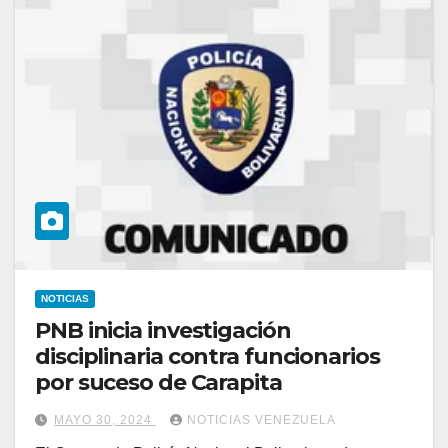
NOTICIAS
PNB inicia investigación
disciplinaria contra funcionarios
por suceso de Carapita
MAYO 30, 2024
NOTICIAS VENEZUELA