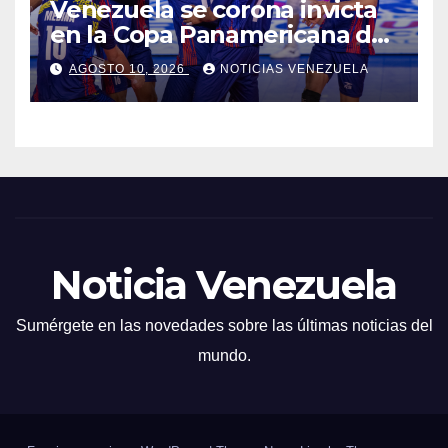
Venezuela se corona invicta
en la Copa Panamericana de
Voleibol U17
AGOSTO 10, 2026
NOTICIAS VENEZUELA
Noticia Venezuela
Sumérgete en las novedades sobre las últimas noticias del
mundo.