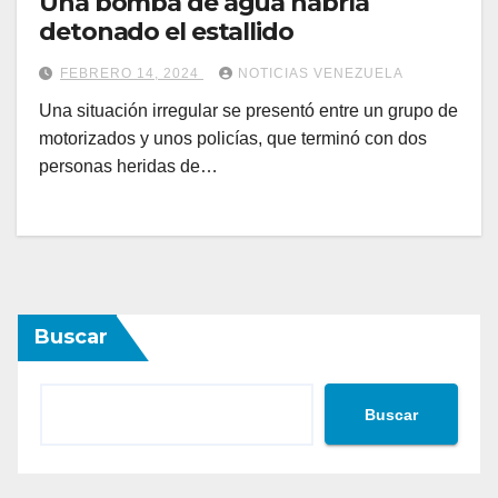
Una bomba de agua habría
detonado el estallido
FEBRERO 14, 2024
NOTICIAS VENEZUELA
Una situación irregular se presentó entre un grupo de
motorizados y unos policías, que terminó con dos
personas heridas de…
Buscar
Buscar