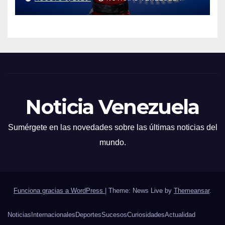
Noticia Venezuela
Sumérgete en las novedades sobre las últimas noticias del
mundo.
Funciona gracias a WordPress
|
Theme: News Live by
Themeansar
.
Noticias
Internacionales
Deportes
Sucesos
Curiosidades
Actualidad