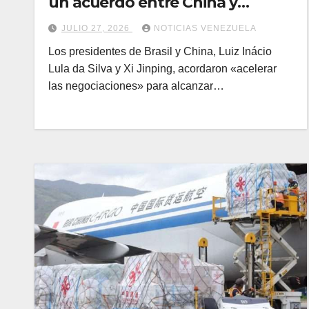
un acuerdo entre China y
Mercosur
JULIO 27, 2026
NOTICIAS VENEZUELA
Los presidentes de Brasil y China, Luiz Inácio
Lula da Silva y Xi Jinping, acordaron «acelerar
las negociaciones» para alcanzar…