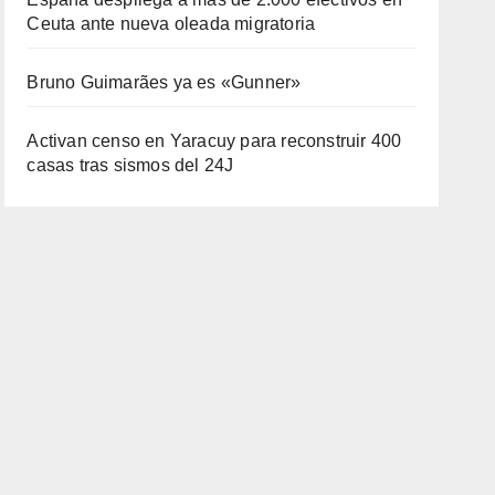
Ceuta ante nueva oleada migratoria
Bruno Guimarães ya es «Gunner»
Activan censo en Yaracuy para reconstruir 400
casas tras sismos del 24J