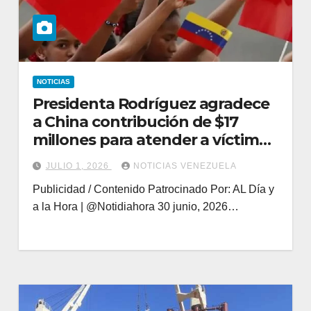
NOTICIAS
Presidenta Rodríguez agradece
a China contribución de $17
millones para atender a víctimas
de sismos
JULIO 1, 2026
NOTICIAS VENEZUELA
Publicidad / Contenido Patrocinado Por: AL Día y
a la Hora | @Notidiahora 30 junio, 2026…