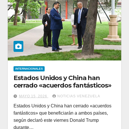
INTERNACIONALES
Estados Unidos y China han
cerrado «acuerdos fantásticos»
MAYO 15, 2026
NOTICIAS VENEZUELA
Estados Unidos y China han cerrado «acuerdos
fantásticos» que beneficiarán a ambos países,
según declaró este viernes Donald Trump
durante…