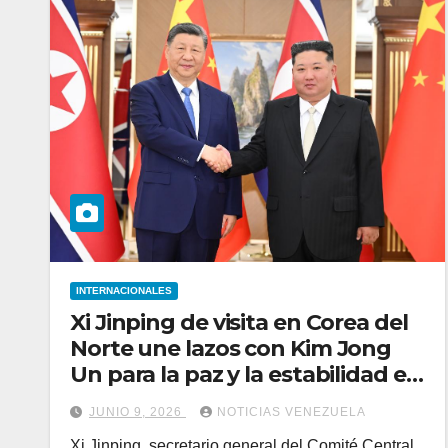
INTERNACIONALES
Xi Jinping de visita en Corea del
Norte une lazos con Kim Jong
Un para la paz y la estabilidad en
la región
JUNIO 9, 2026
NOTICIAS VENEZUELA
Xi Jinping, secretario general del Comité Central