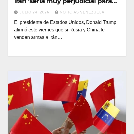
Irán ‘sería muy perjudicial para
ellos’
JULIO 24, 2026
NOTICIAS VENEZUELA
El presidente de Estados Unidos, Donald Trump,
afirmó este viernes que si Rusia y China le
venden armas a Irán…