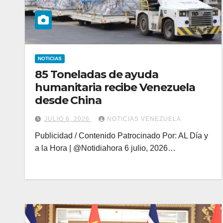
NOTICIAS
85 Toneladas de ayuda
humanitaria recibe Venezuela
desde China
JULIO 6, 2026
NOTICIAS VENEZUELA
Publicidad / Contenido Patrocinado Por: AL Día y
a la Hora | @Notidiahora 6 julio, 2026…