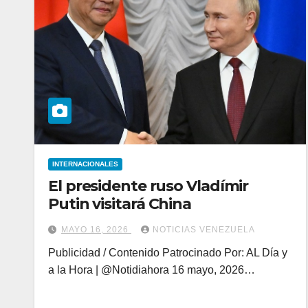
INTERNACIONALES
El presidente ruso Vladímir
Putin visitará China
MAYO 16, 2026
NOTICIAS VENEZUELA
Publicidad / Contenido Patrocinado Por: AL Día y
a la Hora | @Notidiahora 16 mayo, 2026…