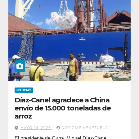
NOTICIAS
Díaz-Canel agradece a China
envío de 15.000 toneladas de
arroz
MAYO 24, 2026
NOTICIAS VENEZUELA
El presidente de Cuba, Miguel Díaz-Canel,