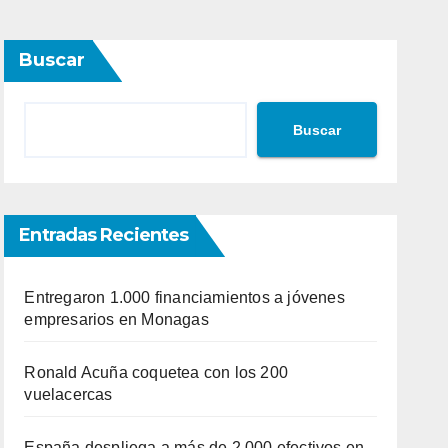
Buscar
Buscar
Entradas Recientes
Entregaron 1.000 financiamientos a jóvenes
empresarios en Monagas
Ronald Acuña coquetea con los 200
vuelacercas
España despliega a más de 2.000 efectivos en