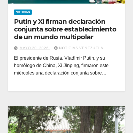
NOTICIAS
Putin y Xi firman declaración
conjunta sobre establecimiento
de un mundo multipolar
MAYO 20, 2026
NOTICIAS VENEZUELA
El presidente de Rusia, Vladímir Putin, y su
homólogo de China, Xi Jinping, firmaron este
miércoles una declaración conjunta sobre…