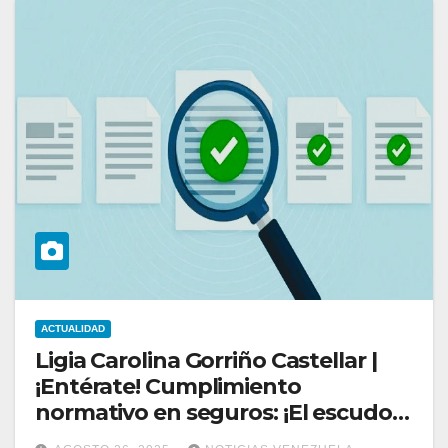
ACTUALIDAD
Ligia Carolina Gorriño Castellar |
¡Entérate! Cumplimiento
normativo en seguros: ¡El escudo
inquebrantable!