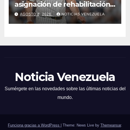
asignación de rehabilitación
en Triple-A
AGOSTO 8, 2026
NOTICIAS VENEZUELA
Noticia Venezuela
Sumérgete en las novedades sobre las últimas noticias del
mundo.
Funciona gracias a WordPress
|
Theme: News Live by
Themeansar
.