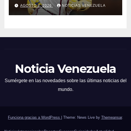
jonronera
AGOSTO 7, 2026
NOTICIAS VENEZUELA
Noticia Venezuela
Sumérgete en las novedades sobre las últimas noticias del
mundo.
Funciona gracias a WordPress
|
Theme: News Live by
Themeansar
.