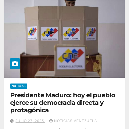
NOTICIAS
Presidente Maduro: hoy el pueblo
ejerce su democracia directa y
protagónica
JULIO 27, 2025
NOTICIAS VENEZUELA