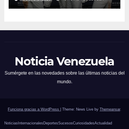
larga lluvia
Noticia Venezuela
Sumérgete en las novedades sobre las últimas noticias del
mundo.
Funciona gracias a WordPress
|
Theme: News Live by
Themeansar
.
Noticias
Internacionales
Deportes
Sucesos
Curiosidades
Actualidad